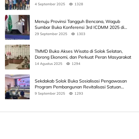
Ini Jadwalnya
4 September 2025
1328
Menuju Provinsi Tangguh Bencana, Wagub
Sumbar Buka Konferensi 3rd ICDMM 2025 di
Unand
29 September 2025
1303
TMMD Buka Akses Wisata di Solok Selatan,
Dorong Ekonomi, dan Perkuat Peran Masyarakat
14 Agustus 2025
1294
Sekdakab Solok Buka Sosialisasi Pengawasan
Program Pembangunan Revitalisasi Satuan
Pendidikan
9 September 2025
1293