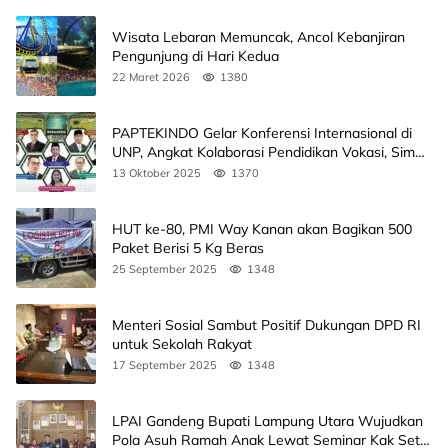
Wisata Lebaran Memuncak, Ancol Kebanjiran
Pengunjung di Hari Kedua
22 Maret 2026
1380
PAPTEKINDO Gelar Konferensi Internasional di
UNP, Angkat Kolaborasi Pendidikan Vokasi, Simak
Agendanya
13 Oktober 2025
1370
HUT ke-80, PMI Way Kanan akan Bagikan 500
Paket Berisi 5 Kg Beras
25 September 2025
1348
Menteri Sosial Sambut Positif Dukungan DPD RI
untuk Sekolah Rakyat
17 September 2025
1348
LPAI Gandeng Bupati Lampung Utara Wujudkan
Pola Asuh Ramah Anak Lewat Seminar Kak Seto,