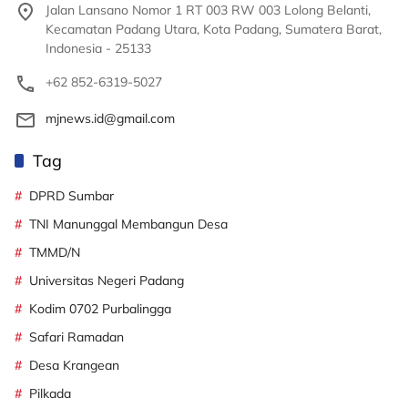
Jalan Lansano Nomor 1 RT 003 RW 003 Lolong Belanti,
Kecamatan Padang Utara, Kota Padang, Sumatera Barat,
Indonesia - 25133
+62 852-6319-5027
mjnews.id@gmail.com
Tag
DPRD Sumbar
TNI Manunggal Membangun Desa
TMMD/N
Universitas Negeri Padang
Kodim 0702 Purbalingga
Safari Ramadan
Desa Krangean
Pilkada