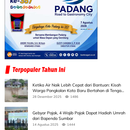
Ketika Air Naik Lebih Cepat dari Bantuan: Kisah
Warga Pangkalan Koto Baru Bertahan di Tengah
Banjir
28 Desember 2025
1486
Gebyar Pajak, 4 Wajib Pajak Dapat Hadiah Umrah
dari Bapenda Sumbar
14 Agustus 2025
1444