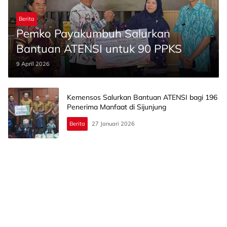
Berita
Pemko Payakumbuh Salurkan
Bantuan ATENSI untuk 90 PPKS
9 April 2026
Kemensos Salurkan Bantuan ATENSI bagi 196
Penerima Manfaat di Sijunjung
Berita
27 Januari 2026