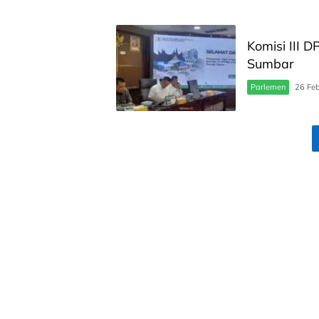
Komisi III 
Sumbar
Parlemen
26 Fe