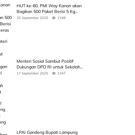
HUT ke-80, PMI Way Kanan akan
Bagikan 500 Paket Berisi 5 Kg
Beras
25 September 2025
1348
Menteri Sosial Sambut Positif
Dukungan DPD RI untuk Sekolah
Rakyat
17 September 2025
1347
LPAI Gandeng Bupati Lampung