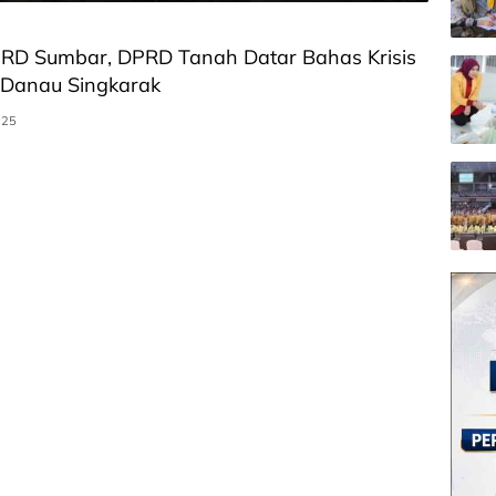
PRD Sumbar, DPRD Tanah Datar Bahas Krisis
di Danau Singkarak
025