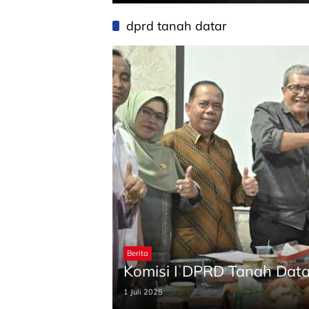
dprd tanah datar
Berita
Komisi I DPRD Tanah Data
1 Juli 2025