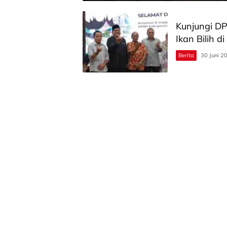
Kunjungi D
Ikan Bilih 
Berita
30 Juni 2