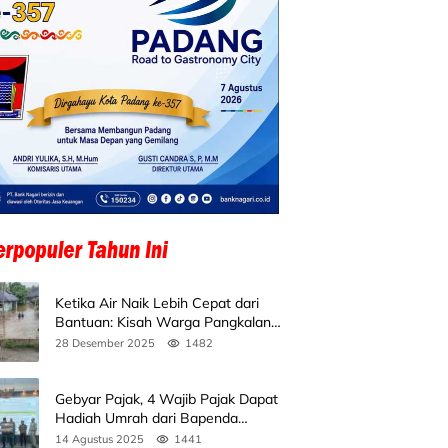
Ketika Air Naik Lebih Cepat dari
Bantuan: Kisah Warga Pangkalan
Koto Baru Bertahan di Tengah
28 Desember 2025
1482
Banjir
Gebyar Pajak, 4 Wajib Pajak Dapat
Hadiah Umrah dari Bapenda
Sumbar
14 Agustus 2025
1441