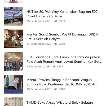
HUT ke-80, PMI Way Kanan akan Bagikan 500
Paket Berisi 5 Kg Beras
25 September 2025
1359
Menteri Sosial Sambut Positif Dukungan DPD RI
untuk Sekolah Rakyat
17 September 2025
1359
LPAI Gandeng Bupati Lampung Utara Wujudkan
Pola Asuh Ramah Anak Lewat Seminar Kak Seto,
Ini Jadwalnya
4 September 2025
1338
Menuju Provinsi Tangguh Bencana, Wagub
Sumbar Buka Konferensi 3rd ICDMM 2025 di
Unand
29 September 2025
1318
TMMD Buka Akses Wisata di Solok Selatan,