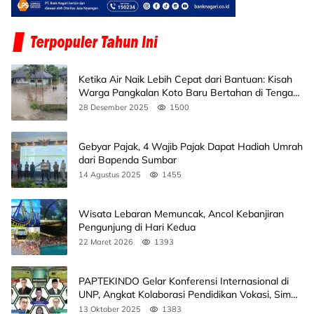
Ketika Air Naik Lebih Cepat dari Bantuan: Kisah
Warga Pangkalan Koto Baru Bertahan di Tengah
Banjir
28 Desember 2025
1500
Gebyar Pajak, 4 Wajib Pajak Dapat Hadiah Umrah
dari Bapenda Sumbar
14 Agustus 2025
1455
Wisata Lebaran Memuncak, Ancol Kebanjiran
Pengunjung di Hari Kedua
22 Maret 2026
1393
PAPTEKINDO Gelar Konferensi Internasional di
UNP, Angkat Kolaborasi Pendidikan Vokasi, Simak
Agendanya
13 Oktober 2025
1383