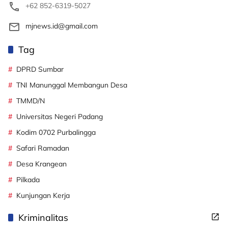
+62 852-6319-5027
mjnews.id@gmail.com
Tag
DPRD Sumbar
TNI Manunggal Membangun Desa
TMMD/N
Universitas Negeri Padang
Kodim 0702 Purbalingga
Safari Ramadan
Desa Krangean
Pilkada
Kunjungan Kerja
Kriminalitas