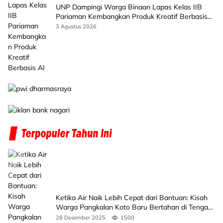
UNP Dampingi Warga Binaan Lapas Kelas IIB
Pariaman Kembangkan Produk Kreatif Berbasis
AI
3 Agustus 2026
Ketika Air Naik Lebih Cepat dari Bantuan: Kisah
Warga Pangkalan Koto Baru Bertahan di Tengah
Banjir
28 Desember 2025
1500