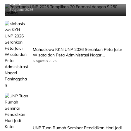
kavling
8 Agustus 2026
Mahasiswa KKN UNP 2026 Serahkan Peta Jalur
Wisata dan Peta Administrasi Nagari
Paninggahan
6 Agustus 2026
UNP Tuan Rumah Seminar Pendidikan Hari Jadi