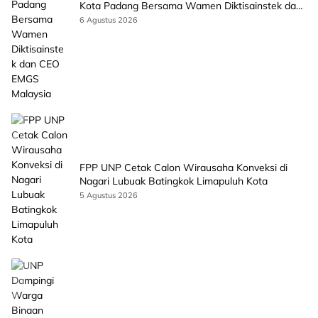
Kota Padang Bersama Wamen Diktisainstek dan
CEO EMGS Malaysia
6 Agustus 2026
FPP UNP Cetak Calon Wirausaha Konveksi di
Nagari Lubuak Batingkok Limapuluh Kota
5 Agustus 2026