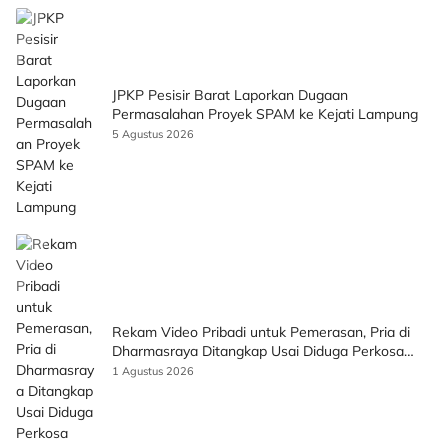
JPKP Pesisir Barat Laporkan Dugaan
Permasalahan Proyek SPAM ke Kejati Lampung
5 Agustus 2026
Rekam Video Pribadi untuk Pemerasan, Pria di
Dharmasraya Ditangkap Usai Diduga Perkosa
Korban
1 Agustus 2026