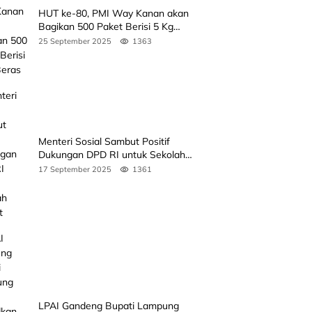
HUT ke-80, PMI Way Kanan akan
Bagikan 500 Paket Berisi 5 Kg
Beras
25 September 2025
1363
Menteri Sosial Sambut Positif
Dukungan DPD RI untuk Sekolah
Rakyat
17 September 2025
1361
LPAI Gandeng Bupati Lampung