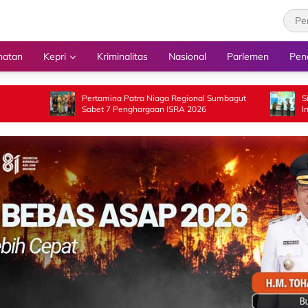
hatan
Kepri
Kriminalitas
Nasional
Parlemen
Pen
Pertamina Patra Niaga Regional Sumbagut
Sinergi Program Pe
Sabet 7 Penghargaan ISRA 2026
Inklusi Sosial dala
Sumbar 2026