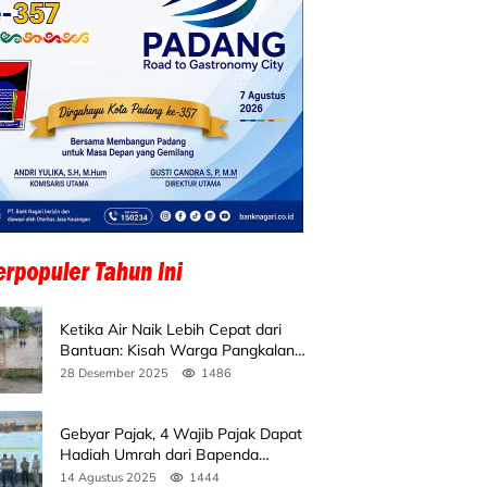
Ketika Air Naik Lebih Cepat dari
Bantuan: Kisah Warga Pangkalan
Koto Baru Bertahan di Tengah
28 Desember 2025
1486
Banjir
Gebyar Pajak, 4 Wajib Pajak Dapat
Hadiah Umrah dari Bapenda
Sumbar
14 Agustus 2025
1444