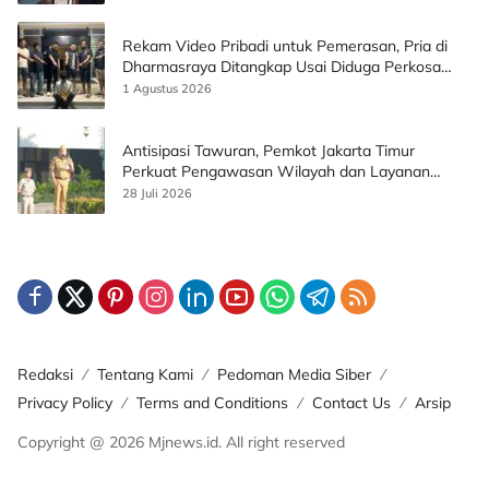
Rekam Video Pribadi untuk Pemerasan, Pria di
Dharmasraya Ditangkap Usai Diduga Perkosa
Korban
1 Agustus 2026
Antisipasi Tawuran, Pemkot Jakarta Timur
Perkuat Pengawasan Wilayah dan Layanan
Publik
28 Juli 2026
Redaksi
Tentang Kami
Pedoman Media Siber
Privacy Policy
Terms and Conditions
Contact Us
Arsip
Copyright @ 2026 Mjnews.id. All right reserved