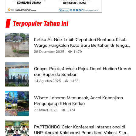
Ketika Air Naik Lebih Cepat dari Bantuan: Kisah
Warga Pangkalan Koto Baru Bertahan di Tengah
Banjir
28 Desember 2025
1479
Gebyar Pajak, 4 Wajib Pajak Dapat Hadiah Umrah
dari Bapenda Sumbar
14 Agustus 2025
1438
Wisata Lebaran Memuncak, Ancol Kebanjiran
Pengunjung di Hari Kedua
22 Maret 2026
1374
PAPTEKINDO Gelar Konferensi Internasional di
UNP, Angkat Kolaborasi Pendidikan Vokasi, Simak