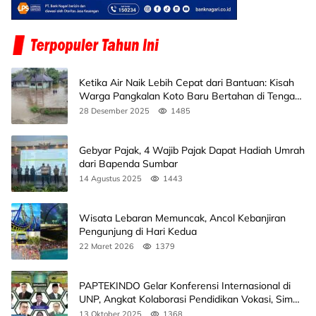
Ketika Air Naik Lebih Cepat dari Bantuan: Kisah
Warga Pangkalan Koto Baru Bertahan di Tengah
Banjir
28 Desember 2025
1485
Gebyar Pajak, 4 Wajib Pajak Dapat Hadiah Umrah
dari Bapenda Sumbar
14 Agustus 2025
1443
Wisata Lebaran Memuncak, Ancol Kebanjiran
Pengunjung di Hari Kedua
22 Maret 2026
1379
PAPTEKINDO Gelar Konferensi Internasional di
UNP, Angkat Kolaborasi Pendidikan Vokasi, Simak
Agendanya
13 Oktober 2025
1368