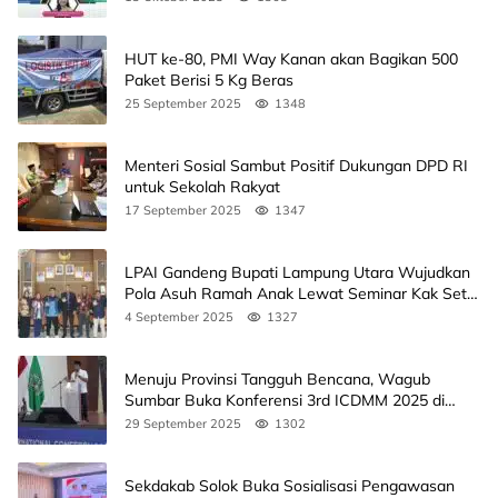
HUT ke-80, PMI Way Kanan akan Bagikan 500
Paket Berisi 5 Kg Beras
25 September 2025
1348
Menteri Sosial Sambut Positif Dukungan DPD RI
untuk Sekolah Rakyat
17 September 2025
1347
LPAI Gandeng Bupati Lampung Utara Wujudkan
Pola Asuh Ramah Anak Lewat Seminar Kak Seto,
Ini Jadwalnya
4 September 2025
1327
Menuju Provinsi Tangguh Bencana, Wagub
Sumbar Buka Konferensi 3rd ICDMM 2025 di
Unand
29 September 2025
1302
Sekdakab Solok Buka Sosialisasi Pengawasan