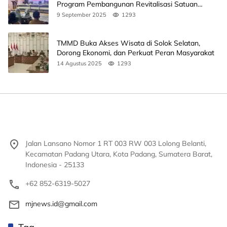
Program Pembangunan Revitalisasi Satuan
Pendidikan
9 September 2025
1293
TMMD Buka Akses Wisata di Solok Selatan,
Dorong Ekonomi, dan Perkuat Peran Masyarakat
14 Agustus 2025
1293
Jalan Lansano Nomor 1 RT 003 RW 003 Lolong Belanti,
Kecamatan Padang Utara, Kota Padang, Sumatera Barat,
Indonesia - 25133
+62 852-6319-5027
mjnews.id@gmail.com