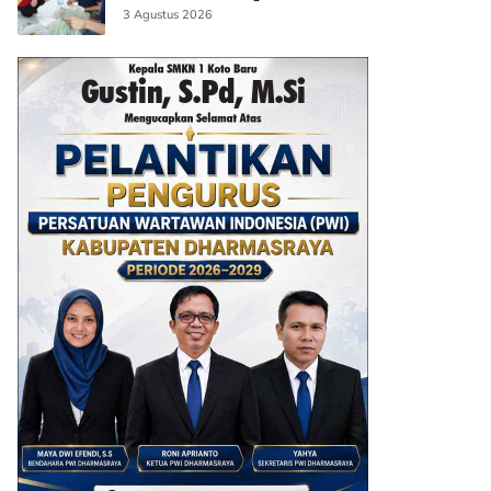
AI
3 Agustus 2026