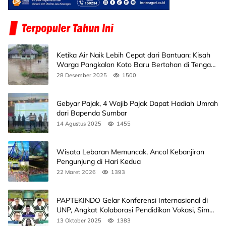
Ketika Air Naik Lebih Cepat dari Bantuan: Kisah
Warga Pangkalan Koto Baru Bertahan di Tengah
Banjir
28 Desember 2025
1500
Gebyar Pajak, 4 Wajib Pajak Dapat Hadiah Umrah
dari Bapenda Sumbar
14 Agustus 2025
1455
Wisata Lebaran Memuncak, Ancol Kebanjiran
Pengunjung di Hari Kedua
22 Maret 2026
1393
PAPTEKINDO Gelar Konferensi Internasional di
UNP, Angkat Kolaborasi Pendidikan Vokasi, Simak
Agendanya
13 Oktober 2025
1383