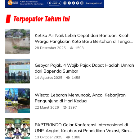
Ketika Air Naik Lebih Cepat dari Bantuan: Kisah
Warga Pangkalan Koto Baru Bertahan di Tengah
Banjir
28 Desember 2025
1503
Gebyar Pajak, 4 Wajib Pajak Dapat Hadiah Umrah
dari Bapenda Sumbar
14 Agustus 2025
1458
Wisata Lebaran Memuncak, Ancol Kebanjiran
Pengunjung di Hari Kedua
22 Maret 2026
1397
PAPTEKINDO Gelar Konferensi Internasional di
UNP, Angkat Kolaborasi Pendidikan Vokasi, Simak
Agendanya
13 Oktober 2025
1388