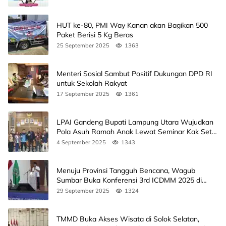
HUT ke-80, PMI Way Kanan akan Bagikan 500
Paket Berisi 5 Kg Beras
25 September 2025
1363
Menteri Sosial Sambut Positif Dukungan DPD RI
untuk Sekolah Rakyat
17 September 2025
1361
LPAI Gandeng Bupati Lampung Utara Wujudkan
Pola Asuh Ramah Anak Lewat Seminar Kak Seto,
Ini Jadwalnya
4 September 2025
1343
Menuju Provinsi Tangguh Bencana, Wagub
Sumbar Buka Konferensi 3rd ICDMM 2025 di
Unand
29 September 2025
1324
TMMD Buka Akses Wisata di Solok Selatan,