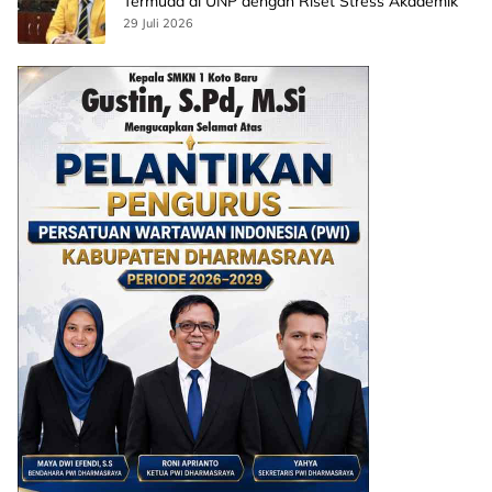
Termuda di UNP dengan Riset Stress Akademik
29 Juli 2026