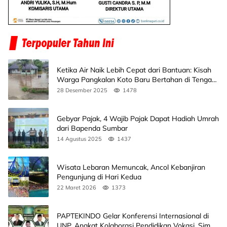
Ketika Air Naik Lebih Cepat dari Bantuan: Kisah
Warga Pangkalan Koto Baru Bertahan di Tengah
Banjir
28 Desember 2025
1478
Gebyar Pajak, 4 Wajib Pajak Dapat Hadiah Umrah
dari Bapenda Sumbar
14 Agustus 2025
1437
Wisata Lebaran Memuncak, Ancol Kebanjiran
Pengunjung di Hari Kedua
22 Maret 2026
1373
PAPTEKINDO Gelar Konferensi Internasional di
UNP, Angkat Kolaborasi Pendidikan Vokasi, Simak