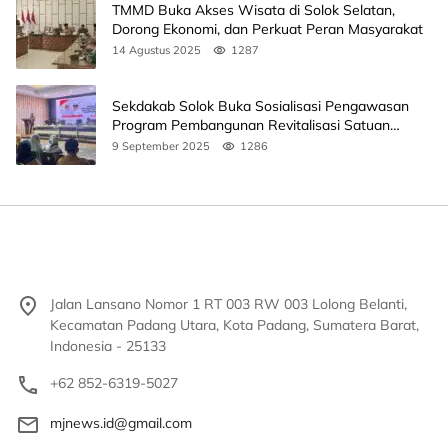
TMMD Buka Akses Wisata di Solok Selatan,
Dorong Ekonomi, dan Perkuat Peran Masyarakat
14 Agustus 2025
1287
Sekdakab Solok Buka Sosialisasi Pengawasan
Program Pembangunan Revitalisasi Satuan
Pendidikan
9 September 2025
1286
Jalan Lansano Nomor 1 RT 003 RW 003 Lolong Belanti,
Kecamatan Padang Utara, Kota Padang, Sumatera Barat,
Indonesia - 25133
+62 852-6319-5027
mjnews.id@gmail.com