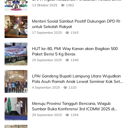
Agendanya
13 Oktober 2025
1362
Menteri Sosial Sambut Positif Dukungan DPD RI
untuk Sekolah Rakyat
17 September 2025
1343
HUT ke-80, PMI Way Kanan akan Bagikan 500
Paket Berisi 5 Kg Beras
25 September 2025
1340
LPAI Gandeng Bupati Lampung Utara Wujudkan
Pola Asuh Ramah Anak Lewat Seminar Kak Seto,
Ini Jadwalnya
4 September 2025
1320
Menuju Provinsi Tangguh Bencana, Wagub
Sumbar Buka Konferensi 3rd ICDMM 2025 di
Unand
29 September 2025
1294