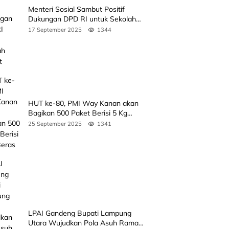
Menteri Sosial Sambut Positif
Dukungan DPD RI untuk Sekolah
Rakyat
17 September 2025
1344
HUT ke-80, PMI Way Kanan akan
Bagikan 500 Paket Berisi 5 Kg
Beras
25 September 2025
1341
LPAI Gandeng Bupati Lampung
Utara Wujudkan Pola Asuh Ramah