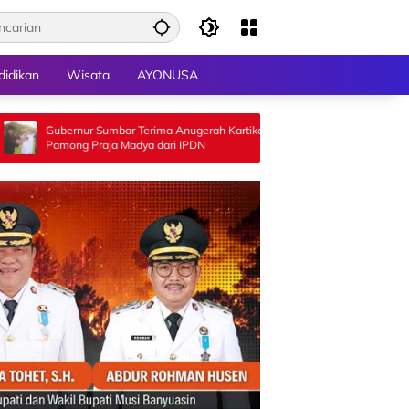
didikan
Wisata
AYONUSA
Sumbar Terima Anugerah Kartika
Semarakkan HUT RI ke-81, Kem
aja Madya dari IPDN
Sawahlunto Gelar Lomba Asmau
Antar SD/MI