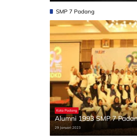
SMP 7 Padang
Kota Padang
Alumni 1993 SMP 7 Padan
29 Januari 2023