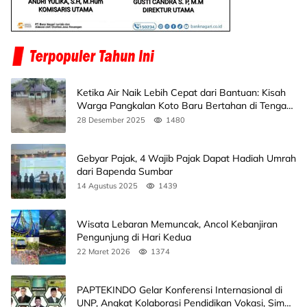
Ketika Air Naik Lebih Cepat dari Bantuan: Kisah
Warga Pangkalan Koto Baru Bertahan di Tengah
Banjir
28 Desember 2025
1480
Gebyar Pajak, 4 Wajib Pajak Dapat Hadiah Umrah
dari Bapenda Sumbar
14 Agustus 2025
1439
Wisata Lebaran Memuncak, Ancol Kebanjiran
Pengunjung di Hari Kedua
22 Maret 2026
1374
PAPTEKINDO Gelar Konferensi Internasional di
UNP, Angkat Kolaborasi Pendidikan Vokasi, Simak