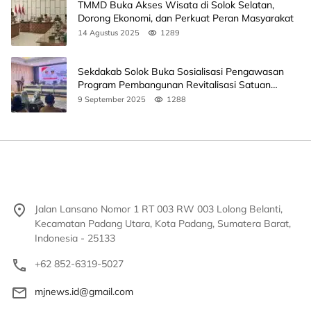
TMMD Buka Akses Wisata di Solok Selatan,
Dorong Ekonomi, dan Perkuat Peran Masyarakat
14 Agustus 2025
1289
Sekdakab Solok Buka Sosialisasi Pengawasan
Program Pembangunan Revitalisasi Satuan
Pendidikan
9 September 2025
1288
Jalan Lansano Nomor 1 RT 003 RW 003 Lolong Belanti,
Kecamatan Padang Utara, Kota Padang, Sumatera Barat,
Indonesia - 25133
+62 852-6319-5027
mjnews.id@gmail.com