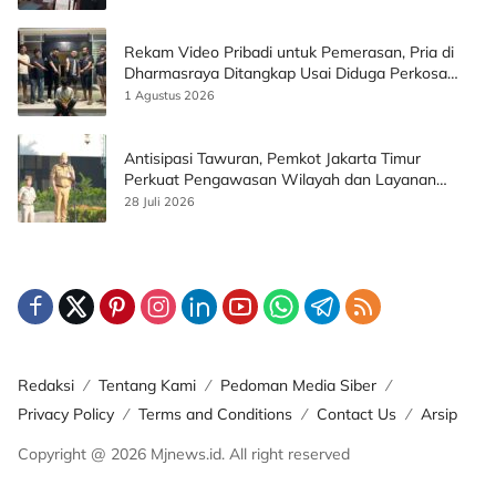
Rekam Video Pribadi untuk Pemerasan, Pria di
Dharmasraya Ditangkap Usai Diduga Perkosa
Korban
1 Agustus 2026
Antisipasi Tawuran, Pemkot Jakarta Timur
Perkuat Pengawasan Wilayah dan Layanan
Publik
28 Juli 2026
Redaksi
Tentang Kami
Pedoman Media Siber
Privacy Policy
Terms and Conditions
Contact Us
Arsip
Copyright @ 2026 Mjnews.id. All right reserved