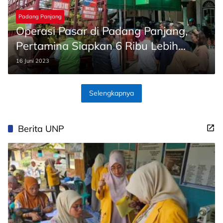
Padang Panjang
Operasi Pasar di Padang Panjang,
Pertamina Siapkan 6 Ribu Lebih
Tabung Gas 3 Kg
16 Juni 2023
Selengkapnya
Berita UNP