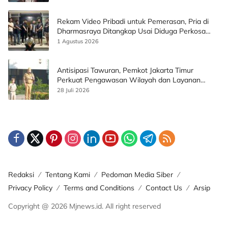
Rekam Video Pribadi untuk Pemerasan, Pria di
Dharmasraya Ditangkap Usai Diduga Perkosa
Korban
1 Agustus 2026
Antisipasi Tawuran, Pemkot Jakarta Timur
Perkuat Pengawasan Wilayah dan Layanan
Publik
28 Juli 2026
Redaksi
Tentang Kami
Pedoman Media Siber
Privacy Policy
Terms and Conditions
Contact Us
Arsip
Copyright @ 2026 Mjnews.id. All right reserved