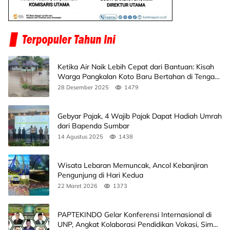
Ketika Air Naik Lebih Cepat dari Bantuan: Kisah
Warga Pangkalan Koto Baru Bertahan di Tengah
Banjir
28 Desember 2025
1479
Gebyar Pajak, 4 Wajib Pajak Dapat Hadiah Umrah
dari Bapenda Sumbar
14 Agustus 2025
1438
Wisata Lebaran Memuncak, Ancol Kebanjiran
Pengunjung di Hari Kedua
22 Maret 2026
1373
PAPTEKINDO Gelar Konferensi Internasional di
UNP, Angkat Kolaborasi Pendidikan Vokasi, Simak