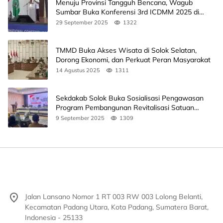
Menuju Provinsi Tangguh Bencana, Wagub
Sumbar Buka Konferensi 3rd ICDMM 2025 di
Unand
29 September 2025
1322
TMMD Buka Akses Wisata di Solok Selatan,
Dorong Ekonomi, dan Perkuat Peran Masyarakat
14 Agustus 2025
1311
Sekdakab Solok Buka Sosialisasi Pengawasan
Program Pembangunan Revitalisasi Satuan
Pendidikan
9 September 2025
1309
Jalan Lansano Nomor 1 RT 003 RW 003 Lolong Belanti,
Kecamatan Padang Utara, Kota Padang, Sumatera Barat,
Indonesia - 25133