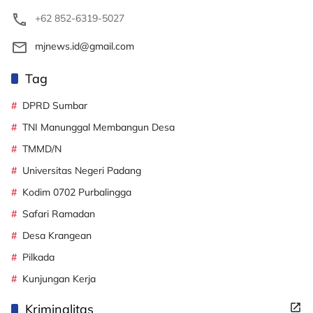
+62 852-6319-5027
mjnews.id@gmail.com
Tag
DPRD Sumbar
TNI Manunggal Membangun Desa
TMMD/N
Universitas Negeri Padang
Kodim 0702 Purbalingga
Safari Ramadan
Desa Krangean
Pilkada
Kunjungan Kerja
Kriminalitas