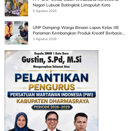
Nagari Lubuak Batingkok Limapuluh Kota
5 Agustus 2026
UNP Dampingi Warga Binaan Lapas Kelas IIB
Pariaman Kembangkan Produk Kreatif Berbasis
AI
3 Agustus 2026