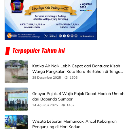
Ketika Air Naik Lebih Cepat dari Bantuan: Kisah
Warga Pangkalan Koto Baru Bertahan di Tengah
Banjir
28 Desember 2025
1503
Gebyar Pajak, 4 Wajib Pajak Dapat Hadiah Umrah
dari Bapenda Sumbar
14 Agustus 2025
1457
Wisata Lebaran Memuncak, Ancol Kebanjiran
Pengunjung di Hari Kedua