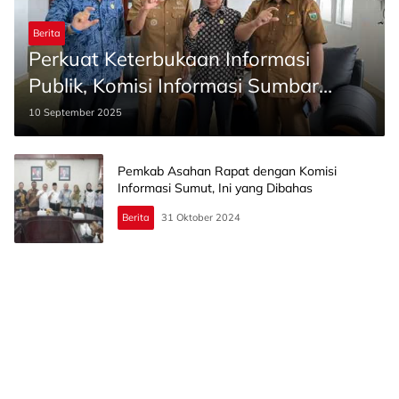
Berita
Perkuat Keterbukaan Informasi
Publik, Komisi Informasi Sumbar
Kunjungi Padang Panjang
10 September 2025
Pemkab Asahan Rapat dengan Komisi
Informasi Sumut, Ini yang Dibahas
Berita
31 Oktober 2024