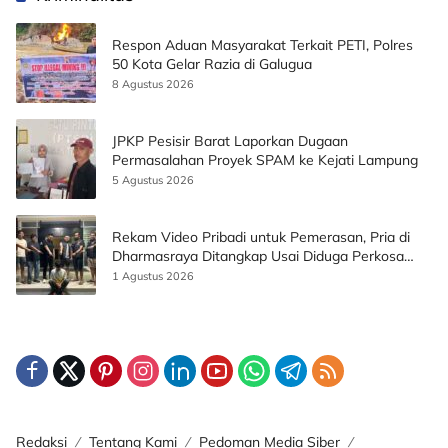
Respon Aduan Masyarakat Terkait PETI, Polres
50 Kota Gelar Razia di Galugua
8 Agustus 2026
JPKP Pesisir Barat Laporkan Dugaan
Permasalahan Proyek SPAM ke Kejati Lampung
5 Agustus 2026
Rekam Video Pribadi untuk Pemerasan, Pria di
Dharmasraya Ditangkap Usai Diduga Perkosa
Korban
1 Agustus 2026
Redaksi
Tentang Kami
Pedoman Media Siber