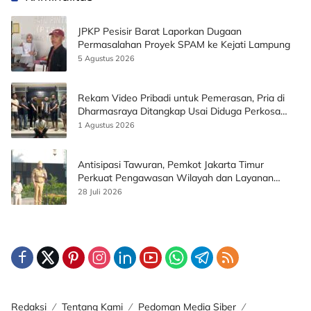
JPKP Pesisir Barat Laporkan Dugaan
Permasalahan Proyek SPAM ke Kejati Lampung
5 Agustus 2026
Rekam Video Pribadi untuk Pemerasan, Pria di
Dharmasraya Ditangkap Usai Diduga Perkosa
Korban
1 Agustus 2026
Antisipasi Tawuran, Pemkot Jakarta Timur
Perkuat Pengawasan Wilayah dan Layanan
Publik
28 Juli 2026
Redaksi
Tentang Kami
Pedoman Media Siber