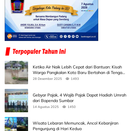
Ketika Air Naik Lebih Cepat dari Bantuan: Kisah
Warga Pangkalan Koto Baru Bertahan di Tengah
Banjir
28 Desember 2025
1493
Gebyar Pajak, 4 Wajib Pajak Dapat Hadiah Umrah
dari Bapenda Sumbar
14 Agustus 2025
1450
Wisata Lebaran Memuncak, Ancol Kebanjiran
Pengunjung di Hari Kedua