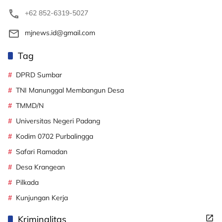
+62 852-6319-5027
mjnews.id@gmail.com
Tag
DPRD Sumbar
TNI Manunggal Membangun Desa
TMMD/N
Universitas Negeri Padang
Kodim 0702 Purbalingga
Safari Ramadan
Desa Krangean
Pilkada
Kunjungan Kerja
Kriminalitas