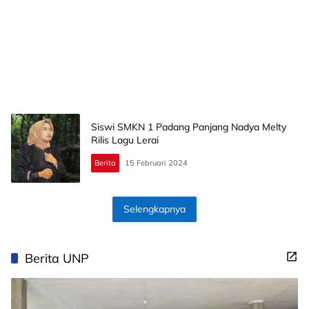
Siswi SMKN 1 Padang Panjang Nadya Melty
Rilis Lagu Lerai
Berita
15 Februari 2024
Selengkapnya
Berita UNP