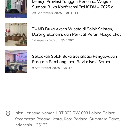
Menuju Provinsi Tangguh Bencana, Wagub
Sumbar Buka Konferensi 3rd ICDMM 2025 di
Unand
29 September 2025
1311
TMMD Buka Akses Wisata di Solok Selatan,
Dorong Ekonomi, dan Perkuat Peran Masyarakat
14 Agustus 2025
1302
Sekdakab Solok Buka Sosialisasi Pengawasan
Program Pembangunan Revitalisasi Satuan
Pendidikan
9 September 2025
1300
Jalan Lansano Nomor 1 RT 003 RW 003 Lolong Belanti,
Kecamatan Padang Utara, Kota Padang, Sumatera Barat,
Indonesia - 25133