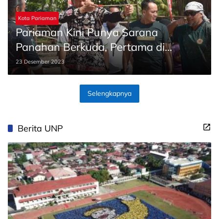
Kota Pariaman
Pariaman Kini Punya Sarana
Panahan Berkuda, Pertama di
Sumbar
23 Desember 2023
Selengkapnya
Berita UNP