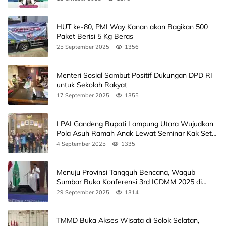
HUT ke-80, PMI Way Kanan akan Bagikan 500
Paket Berisi 5 Kg Beras
25 September 2025
1356
Menteri Sosial Sambut Positif Dukungan DPD RI
untuk Sekolah Rakyat
17 September 2025
1355
LPAI Gandeng Bupati Lampung Utara Wujudkan
Pola Asuh Ramah Anak Lewat Seminar Kak Seto,
Ini Jadwalnya
4 September 2025
1335
Menuju Provinsi Tangguh Bencana, Wagub
Sumbar Buka Konferensi 3rd ICDMM 2025 di
Unand
29 September 2025
1314
TMMD Buka Akses Wisata di Solok Selatan,