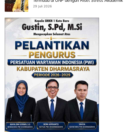
Termuda di UNP dengan Riset Stress Akademik
29 Juli 2026