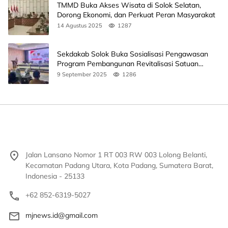
TMMD Buka Akses Wisata di Solok Selatan,
Dorong Ekonomi, dan Perkuat Peran Masyarakat
14 Agustus 2025
1287
Sekdakab Solok Buka Sosialisasi Pengawasan
Program Pembangunan Revitalisasi Satuan
Pendidikan
9 September 2025
1286
Jalan Lansano Nomor 1 RT 003 RW 003 Lolong Belanti,
Kecamatan Padang Utara, Kota Padang, Sumatera Barat,
Indonesia - 25133
+62 852-6319-5027
mjnews.id@gmail.com