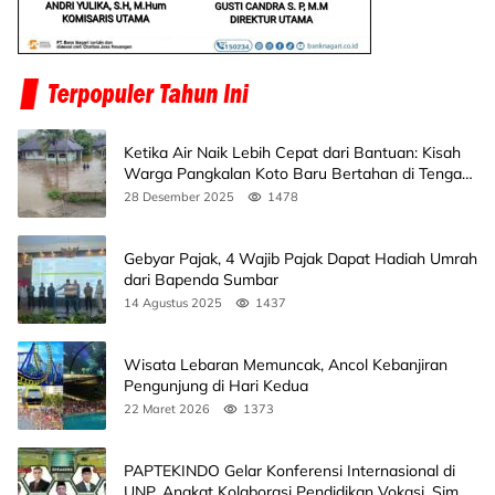
Ketika Air Naik Lebih Cepat dari Bantuan: Kisah
Warga Pangkalan Koto Baru Bertahan di Tengah
Banjir
28 Desember 2025
1478
Gebyar Pajak, 4 Wajib Pajak Dapat Hadiah Umrah
dari Bapenda Sumbar
14 Agustus 2025
1437
Wisata Lebaran Memuncak, Ancol Kebanjiran
Pengunjung di Hari Kedua
22 Maret 2026
1373
PAPTEKINDO Gelar Konferensi Internasional di
UNP, Angkat Kolaborasi Pendidikan Vokasi, Simak