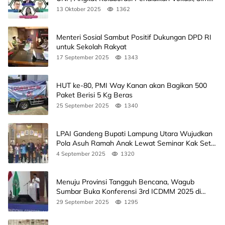
Agendanya
13 Oktober 2025
1362
Menteri Sosial Sambut Positif Dukungan DPD RI
untuk Sekolah Rakyat
17 September 2025
1343
HUT ke-80, PMI Way Kanan akan Bagikan 500
Paket Berisi 5 Kg Beras
25 September 2025
1340
LPAI Gandeng Bupati Lampung Utara Wujudkan
Pola Asuh Ramah Anak Lewat Seminar Kak Seto,
Ini Jadwalnya
4 September 2025
1320
Menuju Provinsi Tangguh Bencana, Wagub
Sumbar Buka Konferensi 3rd ICDMM 2025 di
Unand
29 September 2025
1295