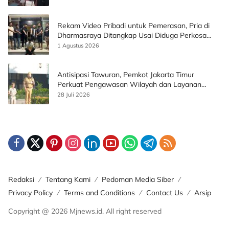
Rekam Video Pribadi untuk Pemerasan, Pria di
Dharmasraya Ditangkap Usai Diduga Perkosa
Korban
1 Agustus 2026
Antisipasi Tawuran, Pemkot Jakarta Timur
Perkuat Pengawasan Wilayah dan Layanan
Publik
28 Juli 2026
Redaksi
Tentang Kami
Pedoman Media Siber
Privacy Policy
Terms and Conditions
Contact Us
Arsip
Copyright @ 2026 Mjnews.id. All right reserved