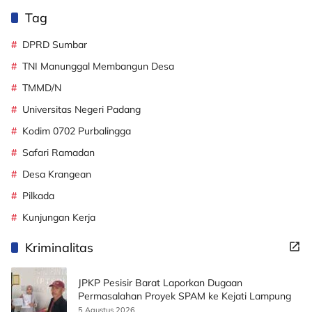
Tag
DPRD Sumbar
TNI Manunggal Membangun Desa
TMMD/N
Universitas Negeri Padang
Kodim 0702 Purbalingga
Safari Ramadan
Desa Krangean
Pilkada
Kunjungan Kerja
Kriminalitas
JPKP Pesisir Barat Laporkan Dugaan
Permasalahan Proyek SPAM ke Kejati Lampung
5 Agustus 2026