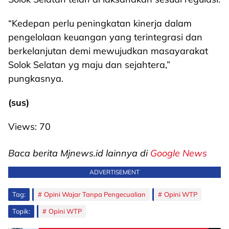
“Kedepan perlu peningkatan kinerja dalam
pengelolaan keuangan yang terintegrasi dan
berkelanjutan demi mewujudkan masayarakat
Solok Selatan yg maju dan sejahtera,”
pungkasnya.
(sus)
Views:
70
Baca berita Mjnews.id lainnya di
Google News
ADVERTISEMENT
Tag:
Opini Wajar Tanpa Pengecualian
Opini WTP
Topik:
Opini WTP