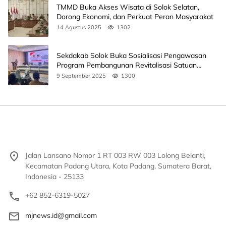
TMMD Buka Akses Wisata di Solok Selatan,
Dorong Ekonomi, dan Perkuat Peran Masyarakat
14 Agustus 2025
1302
Sekdakab Solok Buka Sosialisasi Pengawasan
Program Pembangunan Revitalisasi Satuan
Pendidikan
9 September 2025
1300
Jalan Lansano Nomor 1 RT 003 RW 003 Lolong Belanti,
Kecamatan Padang Utara, Kota Padang, Sumatera Barat,
Indonesia - 25133
+62 852-6319-5027
mjnews.id@gmail.com