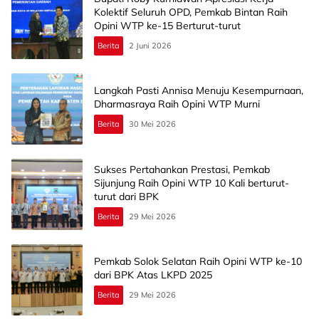
Kolektif Seluruh OPD, Pemkab Bintan Raih
Opini WTP ke-15 Berturut-turut
Berita
2 Juni 2026
Langkah Pasti Annisa Menuju Kesempurnaan,
Dharmasraya Raih Opini WTP Murni
Berita
30 Mei 2026
Sukses Pertahankan Prestasi, Pemkab
Sijunjung Raih Opini WTP 10 Kali berturut-
turut dari BPK
Berita
29 Mei 2026
Pemkab Solok Selatan Raih Opini WTP ke-10
dari BPK Atas LKPD 2025
Berita
29 Mei 2026