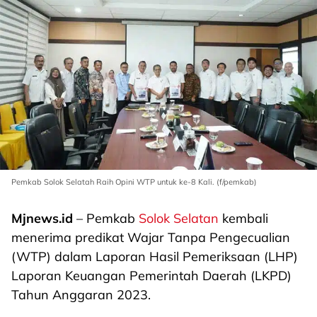
Pemkab Solok Selatah Raih Opini WTP untuk ke-8 Kali. (f/pemkab)
Mjnews.id
– Pemkab
Solok Selatan
kembali
menerima predikat Wajar Tanpa Pengecualian
(WTP) dalam Laporan Hasil Pemeriksaan (LHP)
Laporan Keuangan Pemerintah Daerah (LKPD)
Tahun Anggaran 2023.