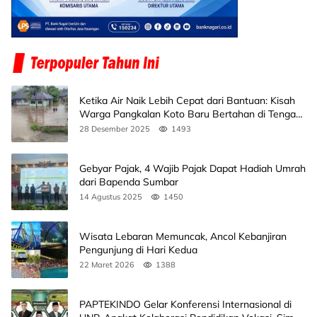
Ketika Air Naik Lebih Cepat dari Bantuan: Kisah
Warga Pangkalan Koto Baru Bertahan di Tengah
Banjir
28 Desember 2025
1493
Gebyar Pajak, 4 Wajib Pajak Dapat Hadiah Umrah
dari Bapenda Sumbar
14 Agustus 2025
1450
Wisata Lebaran Memuncak, Ancol Kebanjiran
Pengunjung di Hari Kedua
22 Maret 2026
1388
PAPTEKINDO Gelar Konferensi Internasional di