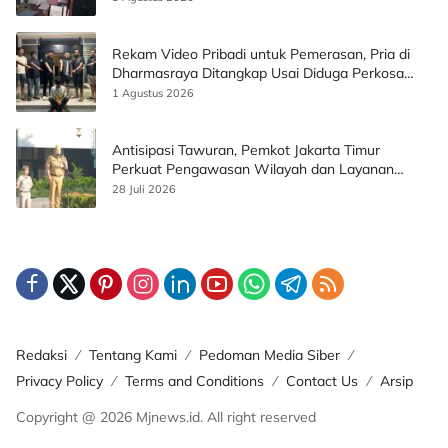
Rekam Video Pribadi untuk Pemerasan, Pria di
Dharmasraya Ditangkap Usai Diduga Perkosa
Korban
1 Agustus 2026
Antisipasi Tawuran, Pemkot Jakarta Timur
Perkuat Pengawasan Wilayah dan Layanan
Publik
28 Juli 2026
Redaksi
Tentang Kami
Pedoman Media Siber
Privacy Policy
Terms and Conditions
Contact Us
Arsip
Copyright @ 2026 Mjnews.id. All right reserved