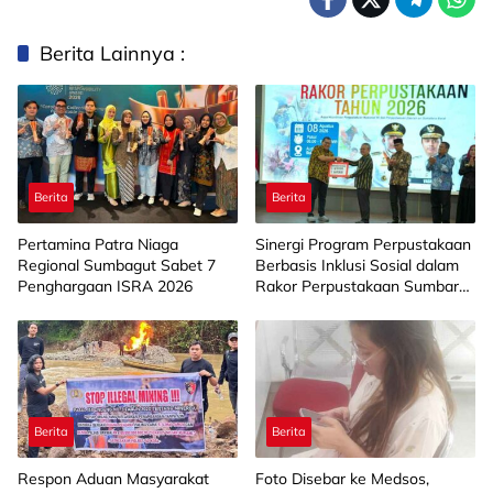
Berita Lainnya :
Berita
Berita
Pertamina Patra Niaga
Sinergi Program Perpustakaan
Regional Sumbagut Sabet 7
Berbasis Inklusi Sosial dalam
Penghargaan ISRA 2026
Rakor Perpustakaan Sumbar
2026
Berita
Berita
Respon Aduan Masyarakat
Foto Disebar ke Medsos,