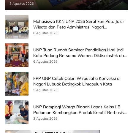
8 Agustus 2026
Mahasiswa KKN UNP 2026 Serahkan Peta Jalur
Wisata dan Peta Administrasi Nagari
Paninggahan
6 Agustus 2026
UNP Tuan Rumah Seminar Pendidikan Hari Jadi
Kota Padang Bersama Wamen Diktisainstek dan
CEO EMGS Malaysia
6 Agustus 2026
FPP UNP Cetak Calon Wirausaha Konveksi di
Nagari Lubuak Batingkok Limapuluh Kota
5 Agustus 2026
UNP Dampingi Warga Binaan Lapas Kelas IIB
Pariaman Kembangkan Produk Kreatif Berbasis
AI
3 Agustus 2026