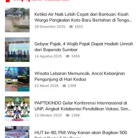
Ketika Air Naik Lebih Cepat dari Bantuan: Kisah
Warga Pangkalan Koto Baru Bertahan di Tengah
Banjir
28 Desember 2025
1502
Gebyar Pajak, 4 Wajib Pajak Dapat Hadiah Umrah
dari Bapenda Sumbar
14 Agustus 2025
1456
Wisata Lebaran Memuncak, Ancol Kebanjiran
Pengunjung di Hari Kedua
22 Maret 2026
1396
PAPTEKINDO Gelar Konferensi Internasional di
UNP, Angkat Kolaborasi Pendidikan Vokasi, Simak
Agendanya
13 Oktober 2025
1386
HUT ke-80, PMI Way Kanan akan Bagikan 500