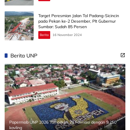
Target Peresmian Jalan Tol Padang-Sicincin
pada Pekan ke-2 Desember, Plt Gubernur
Sumbar: Sudah 85 Persen
Berita
16 November 2024
Berita UNP
Papermob UNP 2026 Tampilkan 20 Formasi dengan 9.250
kavling