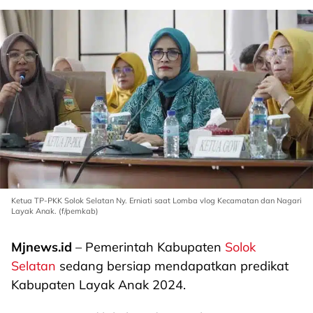
Ketua TP-PKK Solok Selatan Ny. Erniati saat Lomba vlog Kecamatan dan Nagari
Layak Anak. (f/pemkab)
Mjnews.id
– Pemerintah Kabupaten
Solok
Selatan
sedang bersiap mendapatkan predikat
Kabupaten Layak Anak 2024.