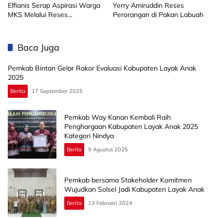
Elfianis Serap Aspirasi Warga
Yerry Amiruddin Reses
MKS Melalui Reses
Perorangan di Pakan Labuah
Perorangan
Baca Juga
Pemkab Bintan Gelar Rakor Evaluasi Kabupaten Layak Anak
2025
Berita
17 September 2025
Pemkab Way Kanan Kembali Raih
Penghargaan Kabupaten Layak Anak 2025
Kategori Nindya
Berita
9 Agustus 2025
Pemkab bersama Stakeholder Komitmen
Wujudkan Solsel Jadi Kabupaten Layak Anak
Berita
13 Februari 2024