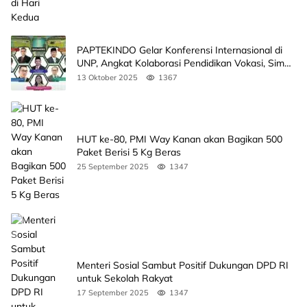
PAPTEKINDO Gelar Konferensi Internasional di
UNP, Angkat Kolaborasi Pendidikan Vokasi, Simak
Agendanya
13 Oktober 2025
1367
HUT ke-80, PMI Way Kanan akan Bagikan 500
Paket Berisi 5 Kg Beras
25 September 2025
1347
Menteri Sosial Sambut Positif Dukungan DPD RI
untuk Sekolah Rakyat
17 September 2025
1347