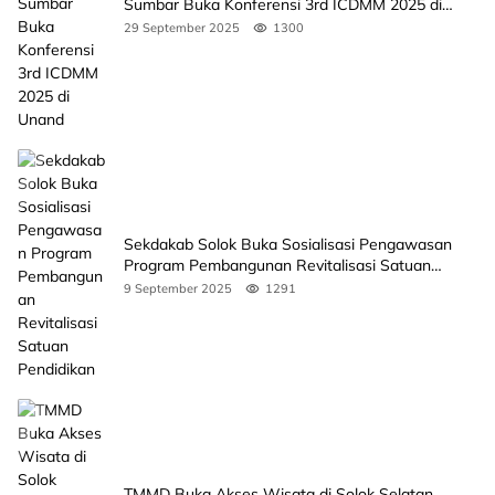
Sumbar Buka Konferensi 3rd ICDMM 2025 di
Unand
29 September 2025
1300
Sekdakab Solok Buka Sosialisasi Pengawasan
Program Pembangunan Revitalisasi Satuan
Pendidikan
9 September 2025
1291
TMMD Buka Akses Wisata di Solok Selatan,