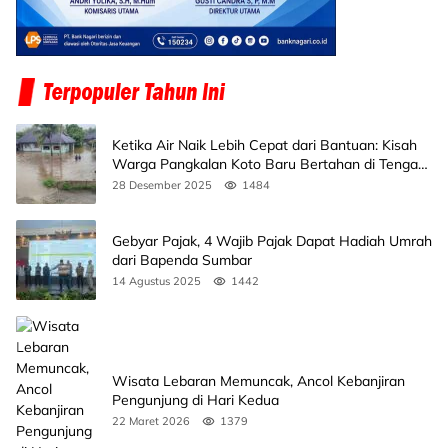
Ketika Air Naik Lebih Cepat dari Bantuan: Kisah
Warga Pangkalan Koto Baru Bertahan di Tengah
Banjir
28 Desember 2025
1484
Gebyar Pajak, 4 Wajib Pajak Dapat Hadiah Umrah
dari Bapenda Sumbar
14 Agustus 2025
1442
Wisata Lebaran Memuncak, Ancol Kebanjiran
Pengunjung di Hari Kedua
22 Maret 2026
1379