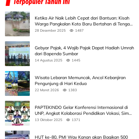
Ketika Air Naik Lebih Cepat dari Bantuan: Kisah
Warga Pangkalan Koto Baru Bertahan di Tengah
Banjir
28 Desember 2025
1487
Gebyar Pajak, 4 Wajib Pajak Dapat Hadiah Umrah
dari Bapenda Sumbar
14 Agustus 2025
1445
Wisata Lebaran Memuncak, Ancol Kebanjiran
Pengunjung di Hari Kedua
22 Maret 2026
1383
PAPTEKINDO Gelar Konferensi Internasional di
UNP, Angkat Kolaborasi Pendidikan Vokasi, Simak
Agendanya
13 Oktober 2025
1371
HUT ke-80, PMI Way Kanan akan Bagikan 500