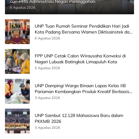
dan Peta Administrasi Nagari Paninggahan
6 Agustus 2026
UNP Tuan Rumah Seminar Pendidikan Hari Jadi
Kota Padang Bersama Wamen Diktisainstek dan
CEO EMGS Malaysia
6 Agustus 2026
FPP UNP Cetak Calon Wirausaha Konveksi di
Nagari Lubuak Batingkok Limapuluh Kota
5 Agustus 2026
UNP Dampingi Warga Binaan Lapas Kelas IIB
Pariaman Kembangkan Produk Kreatif Berbasis
AI
3 Agustus 2026
UNP Sambut 12.128 Mahasiswa Baru dalam
PKKMB 2026
3 Agustus 2026