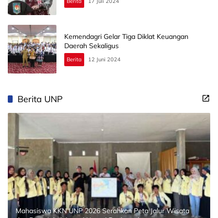
Berita
17 Juli 2024
Kemendagri Gelar Tiga Diklat Keuangan
Daerah Sekaligus
Berita
12 Juni 2024
Berita UNP
Mahasiswa KKN UNP 2026 Serahkan Peta Jalur Wisata