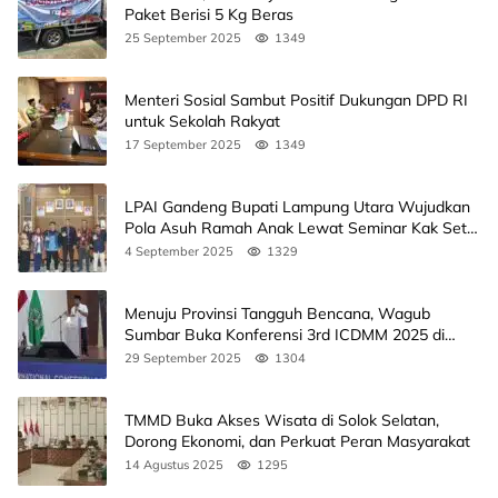
Paket Berisi 5 Kg Beras
25 September 2025
1349
Menteri Sosial Sambut Positif Dukungan DPD RI
untuk Sekolah Rakyat
17 September 2025
1349
LPAI Gandeng Bupati Lampung Utara Wujudkan
Pola Asuh Ramah Anak Lewat Seminar Kak Seto,
Ini Jadwalnya
4 September 2025
1329
Menuju Provinsi Tangguh Bencana, Wagub
Sumbar Buka Konferensi 3rd ICDMM 2025 di
Unand
29 September 2025
1304
TMMD Buka Akses Wisata di Solok Selatan,
Dorong Ekonomi, dan Perkuat Peran Masyarakat
14 Agustus 2025
1295