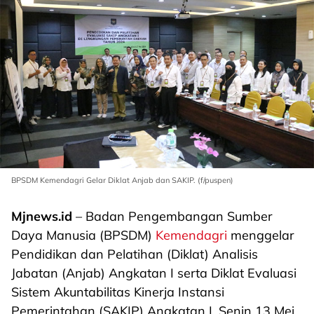
BPSDM Kemendagri Gelar Diklat Anjab dan SAKIP. (f/puspen)
Mjnews.id
– Badan Pengembangan Sumber
Daya Manusia (BPSDM)
Kemendagri
menggelar
Pendidikan dan Pelatihan (Diklat) Analisis
Jabatan (Anjab) Angkatan I serta Diklat Evaluasi
Sistem Akuntabilitas Kinerja Instansi
Pemerintahan (SAKIP) Angkatan I, Senin 13 Mei