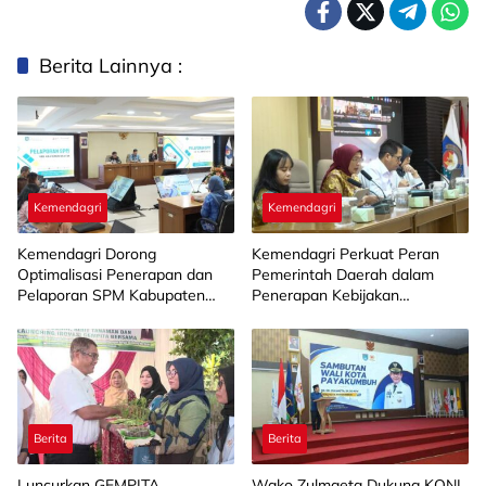
Berita Lainnya :
Kemendagri
Kemendagri
Kemendagri Dorong
Kemendagri Perkuat Peran
Optimalisasi Penerapan dan
Pemerintah Daerah dalam
Pelaporan SPM Kabupaten
Penerapan Kebijakan
Hulu Sungai Selatan Tahun
Penyelenggaraan Transmigrasi
2026
Berita
Berita
Luncurkan GEMPITA
Wako Zulmaeta Dukung KONI