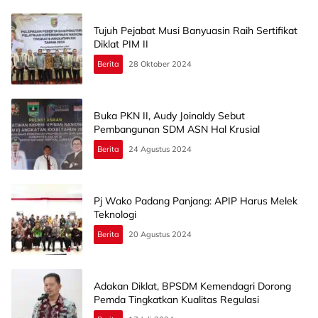
Tujuh Pejabat Musi Banyuasin Raih Sertifikat
Diklat PIM II
Berita
28 Oktober 2024
Buka PKN II, Audy Joinaldy Sebut
Pembangunan SDM ASN Hal Krusial
Berita
24 Agustus 2024
Pj Wako Padang Panjang: APIP Harus Melek
Teknologi
Berita
20 Agustus 2024
Adakan Diklat, BPSDM Kemendagri Dorong
Pemda Tingkatkan Kualitas Regulasi