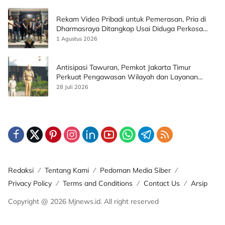
Rekam Video Pribadi untuk Pemerasan, Pria di
Dharmasraya Ditangkap Usai Diduga Perkosa
Korban
1 Agustus 2026
Antisipasi Tawuran, Pemkot Jakarta Timur
Perkuat Pengawasan Wilayah dan Layanan
Publik
28 Juli 2026
Redaksi
Tentang Kami
Pedoman Media Siber
Privacy Policy
Terms and Conditions
Contact Us
Arsip
Copyright @ 2026 Mjnews.id. All right reserved