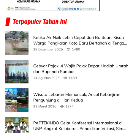
Ketika Air Naik Lebih Cepat dari Bantuan: Kisah
Warga Pangkalan Koto Baru Bertahan di Tengah
Banjir
28 Desember 2025
1480
Gebyar Pajak, 4 Wajib Pajak Dapat Hadiah Umrah
dari Bapenda Sumbar
14 Agustus 2025
1439
Wisata Lebaran Memuncak, Ancol Kebanjiran
Pengunjung di Hari Kedua
22 Maret 2026
1374
PAPTEKINDO Gelar Konferensi Internasional di
UNP, Angkat Kolaborasi Pendidikan Vokasi, Simak