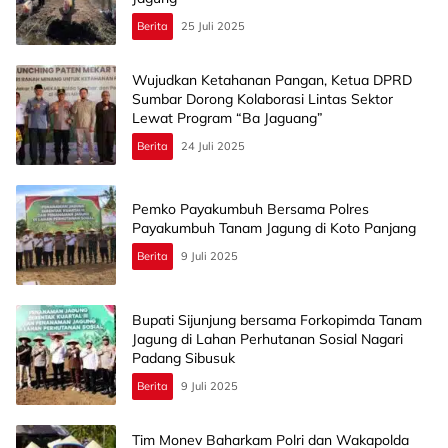
Berita
25 Juli 2025
Wujudkan Ketahanan Pangan, Ketua DPRD
Sumbar Dorong Kolaborasi Lintas Sektor
Lewat Program “Ba Jaguang”
Berita
24 Juli 2025
Pemko Payakumbuh Bersama Polres
Payakumbuh Tanam Jagung di Koto Panjang
Berita
9 Juli 2025
Bupati Sijunjung bersama Forkopimda Tanam
Jagung di Lahan Perhutanan Sosial Nagari
Padang Sibusuk
Berita
9 Juli 2025
Tim Monev Baharkam Polri dan Wakapolda