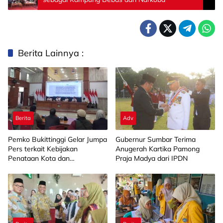
Berita Lainnya :
Berita
Adv
Pemko Bukittinggi Gelar Jumpa
Gubernur Sumbar Terima
Pers terkait Kebijakan
Anugerah Kartika Pamong
Penataan Kota dan
Praja Madya dari IPDN
Pengelolaan Aset Barang Milik
Daerah