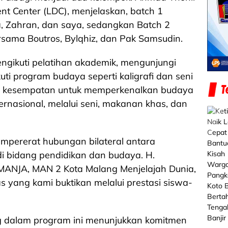
t Center (LDC), menjelaskan, batch 1
ea, Zahran, dan saya, sedangkan Batch 2
sama Boutros, Bylqhiz, dan Pak Samsudin.
ngikuti pelatihan akademik, mengunjungi
uti program budaya seperti kaligrafi dan seni
beri kesempatan untuk memperkenalkan budaya
rnasional, melalui seni, makanan khas, dan
mpererat hubungan bilateral antara
di bidang pendidikan dan budaya. H.
NJA, MAN 2 Kota Malang Menjelajah Dunia,
as yang kami buktikan melalui prestasi siswa-
g dalam program ini menunjukkan komitmen