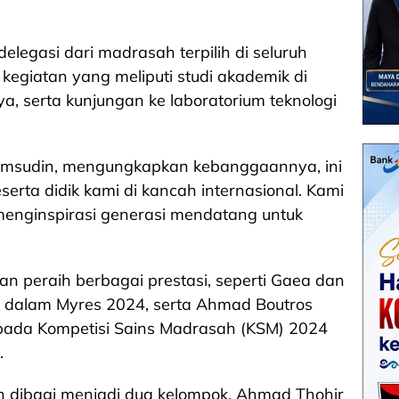
egasi dari madrasah terpilih di seluruh
kegiatan yang meliputi studi akademik di
aya, serta kunjungan ke laboratorium teknologi
amsudin, mengungkapkan kebanggaannya, ini
erta didik kami di kancah internasional. Kami
enginspirasi generasi mendatang untuk
an peraih berbagai prestasi, seperti Gaea dan
s dalam Myres 2024, serta Ahmad Boutros
 pada Kompetisi Sains Madrasah (KSM) 2024
.
 dibagi menjadi dua kelompok. Ahmad Thohir