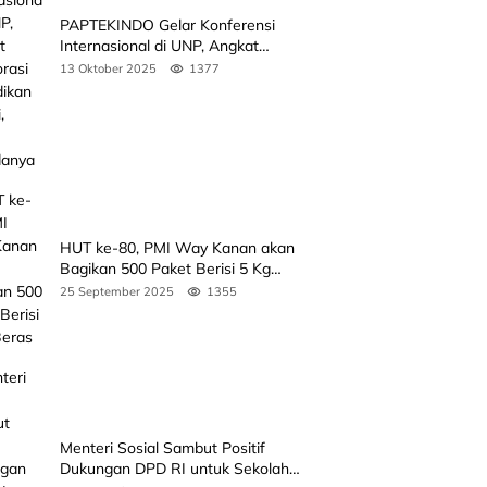
PAPTEKINDO Gelar Konferensi
Internasional di UNP, Angkat
Kolaborasi Pendidikan Vokasi,
13 Oktober 2025
1377
Simak Agendanya
HUT ke-80, PMI Way Kanan akan
Bagikan 500 Paket Berisi 5 Kg
Beras
25 September 2025
1355
Menteri Sosial Sambut Positif
Dukungan DPD RI untuk Sekolah