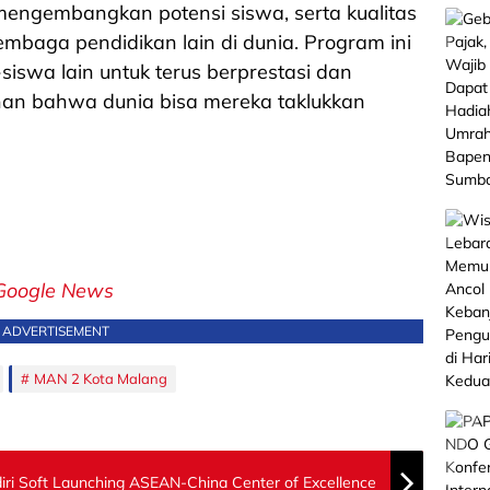
mengembangkan potensi siswa, serta kualitas
mbaga pendidikan lain di dunia. Program ini
-siswa lain untuk terus berprestasi dan
nan bahwa dunia bisa mereka taklukkan
Google News
ADVERTISEMENT
MAN 2 Kota Malang
diri Soft Launching ASEAN-China Center of Excellence