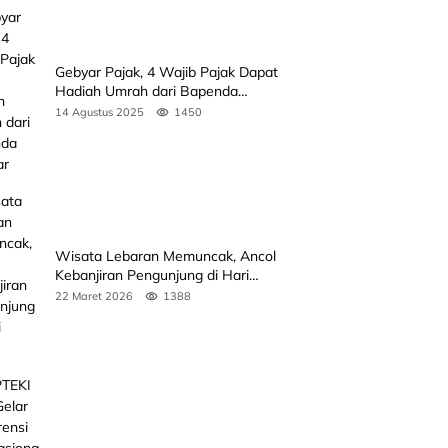
Gebyar Pajak, 4 Wajib Pajak Dapat
Hadiah Umrah dari Bapenda
Sumbar
14 Agustus 2025
1450
Wisata Lebaran Memuncak, Ancol
Kebanjiran Pengunjung di Hari
Kedua
22 Maret 2026
1388