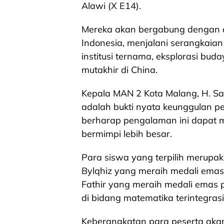
Alawi (X E14).
Mereka akan bergabung dengan del
Indonesia, menjalani serangkaian 
institusi ternama, eksplorasi bud
mutakhir di China.
Kepala MAN 2 Kota Malang, H. S
adalah bukti nyata keunggulan pes
berharap pengalaman ini dapat m
bermimpi lebih besar.
Para siswa yang terpilih merupak
Bylqhiz yang meraih medali ema
Fathir yang meraih medali emas
di bidang matematika terintegrasi
Keberangkatan para peserta akan