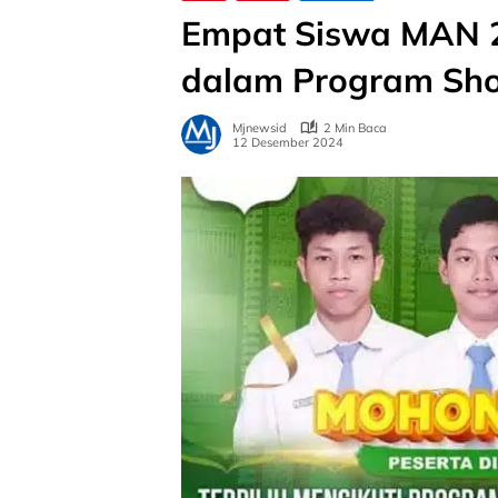
Empat Siswa MAN 2
dalam Program Shor
Mjnewsid
2 Min Baca
12 Desember 2024