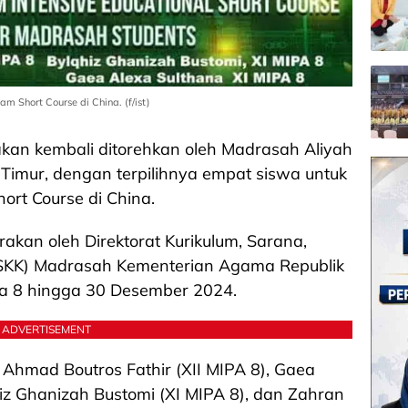
 Short Course di China. (f/ist)
an kembali ditorehkan oleh Madrasah Aliyah
 Timur, dengan terpilihnya empat siswa untuk
hort Course di China.
rakan oleh Direktorat Kurikulum, Sarana,
SKK) Madrasah Kementerian Agama Republik
da 8 hingga 30 Desember 2024.
ADVERTISEMENT
 Ahmad Boutros Fathir (XII MIPA 8), Gaea
hiz Ghanizah Bustomi (XI MIPA 8), dan Zahran