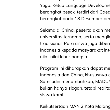
Yoga, Ketua Language Developmen
berangkat besok, terdiri dari Ga
berangkat pada 18 Desember ber
Selama di China, peserta akan me
universitas ternama, serta mengik
tradisional. Para siswa juga di
Indonesia kepada masyarakat inte
nilai-nilai luhur bangsa.
Program ini diharapkan dapat me
Indonesia dan China, khususnya 
Samsudin menambahkan, MADUMA
bukan hanya slogan, tetapi realit
siswa kami.
Keikutsertaan MAN 2 Kota Malan