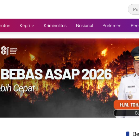
hatan
Kepri
Kriminalitas
Nasional
Parlemen
Pen
Be