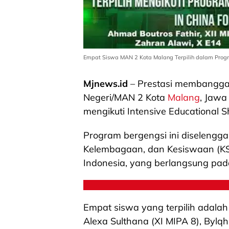
Empat Siswa MAN 2 Kota Malang Terpilih dalam Program
Mjnews.id
– Prestasi membanggak
Negeri/MAN 2 Kota
Malang
, Jawa
mengikuti Intensive Educational S
Program bergengsi ini diselengga
Kelembagaan, dan Kesiswaan (K
Indonesia, yang berlangsung pa
Empat siswa yang terpilih adalah
Alexa Sulthana (XI MIPA 8), Bylq