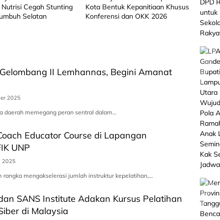
Nutrisi Cegah Stunting
Kota Bentuk Kepanitiaan Khusus
kumbuh Selatan
Konferensi dan OKK 2026
Gelombang II Lemhannas, Begini Amanat
er 2025
la daerah memegang peran sentral dalam…
Coach Educator Course di Lapangan
FIK UNP
i 2025
 rangka mengakselerasi jumlah instruktur kepelatihan,…
dan SANS Institute Adakan Kursus Pelatihan
iber di Malaysia