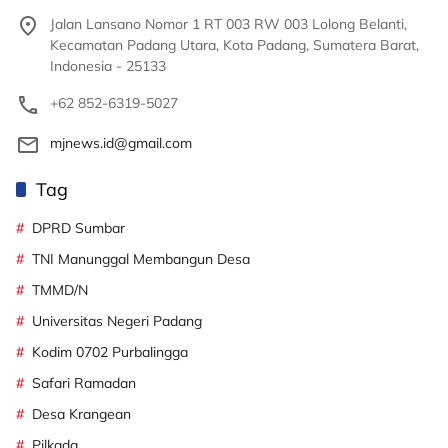
Jalan Lansano Nomor 1 RT 003 RW 003 Lolong Belanti,
Kecamatan Padang Utara, Kota Padang, Sumatera Barat,
Indonesia - 25133
+62 852-6319-5027
mjnews.id@gmail.com
Tag
DPRD Sumbar
TNI Manunggal Membangun Desa
TMMD/N
Universitas Negeri Padang
Kodim 0702 Purbalingga
Safari Ramadan
Desa Krangean
Pilkada