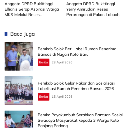
Anggota DPRD Bukittinggi
Anggota DPRD Bukittinggi
Elfianis Serap Aspirasi Warga
Yerry Amiruddin Reses
MKS Melalui Reses
Perorangan di Pakan Labuah
Perorangan
Baca Juga
Pemkab Solok Beri Label Rumah Penerima
Bansos di Nagari Koto Baru
Berita
23 April 2026
Pemkab Solok Gelar Rakor dan Sosialisasi
Labelisasi Rumah Penerima Bansos 2026
Berita
15 April 2026
Pemko Payakumbuh Serahkan Bantuan Sosial
Swadaya Masyarakat kepada 3 Warga Koto
Panjang Padang