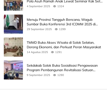
Pola Asuh Ramah Anak Lewat Seminar Kak Seto,
Ini Jadwalnya
4 September 2025
1324
Menuju Provinsi Tangguh Bencana, Wagub
Sumbar Buka Konferensi 3rd ICDMM 2025 di
Unand
29 September 2025
1299
TMMD Buka Akses Wisata di Solok Selatan,
Dorong Ekonomi, dan Perkuat Peran Masyarakat
14 Agustus 2025
1291
Sekdakab Solok Buka Sosialisasi Pengawasan
Program Pembangunan Revitalisasi Satuan
Pendidikan
9 September 2025
1290