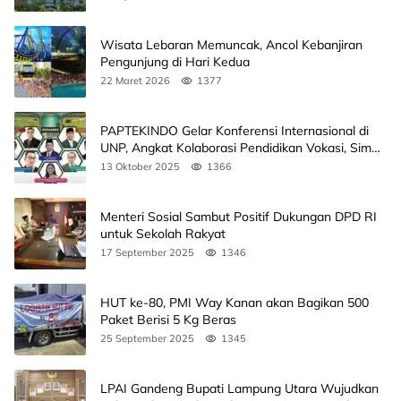
Wisata Lebaran Memuncak, Ancol Kebanjiran
Pengunjung di Hari Kedua
22 Maret 2026
1377
PAPTEKINDO Gelar Konferensi Internasional di
UNP, Angkat Kolaborasi Pendidikan Vokasi, Simak
Agendanya
13 Oktober 2025
1366
Menteri Sosial Sambut Positif Dukungan DPD RI
untuk Sekolah Rakyat
17 September 2025
1346
HUT ke-80, PMI Way Kanan akan Bagikan 500
Paket Berisi 5 Kg Beras
25 September 2025
1345
LPAI Gandeng Bupati Lampung Utara Wujudkan