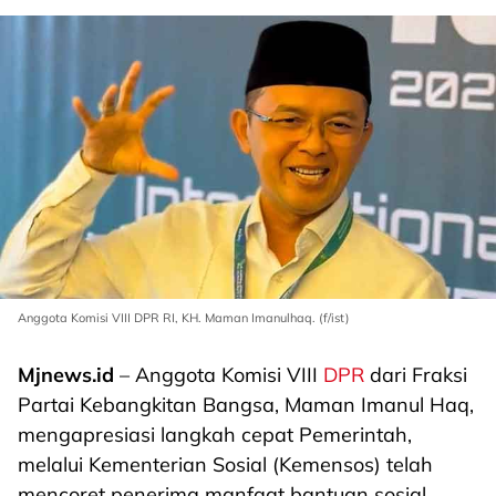
Anggota Komisi VIII DPR RI, KH. Maman Imanulhaq. (f/ist)
Mjnews.id
– Anggota Komisi VIII
DPR
dari Fraksi
Partai Kebangkitan Bangsa, Maman Imanul Haq,
mengapresiasi langkah cepat Pemerintah,
melalui Kementerian Sosial (Kemensos) telah
mencoret penerima manfaat bantuan sosial