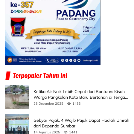
Ketika Air Naik Lebih Cepat dari Bantuan: Kisah
Warga Pangkalan Koto Baru Bertahan di Tengah
Banjir
28 Desember 2025
1483
Gebyar Pajak, 4 Wajib Pajak Dapat Hadiah Umrah
dari Bapenda Sumbar
14 Agustus 2025
1441