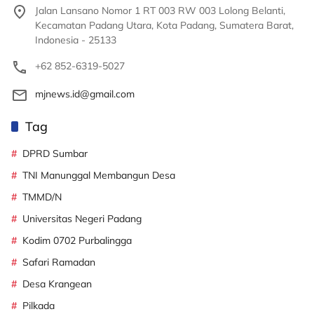
Jalan Lansano Nomor 1 RT 003 RW 003 Lolong Belanti,
Kecamatan Padang Utara, Kota Padang, Sumatera Barat,
Indonesia - 25133
+62 852-6319-5027
mjnews.id@gmail.com
Tag
DPRD Sumbar
TNI Manunggal Membangun Desa
TMMD/N
Universitas Negeri Padang
Kodim 0702 Purbalingga
Safari Ramadan
Desa Krangean
Pilkada