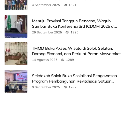
Ini Jadwalnya
4 September 2025
1321
Menuju Provinsi Tangguh Bencana, Wagub
Sumbar Buka Konferensi 3rd ICDMM 2025 di
Unand
29 September 2025
1296
TMMD Buka Akses Wisata di Solok Selatan,
Dorong Ekonomi, dan Perkuat Peran Masyarakat
14 Agustus 2025
1289
Sekdakab Solok Buka Sosialisasi Pengawasan
Program Pembangunan Revitalisasi Satuan
Pendidikan
9 September 2025
1287