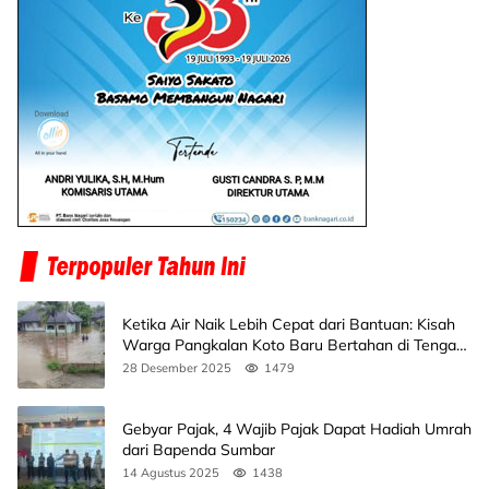
Ketika Air Naik Lebih Cepat dari Bantuan: Kisah
Warga Pangkalan Koto Baru Bertahan di Tengah
Banjir
28 Desember 2025
1479
Gebyar Pajak, 4 Wajib Pajak Dapat Hadiah Umrah
dari Bapenda Sumbar
14 Agustus 2025
1438