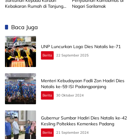
Santunan Kepada Korban
Penyuluhan Kamtibmas di
Kebakaran Rumah di Tanjung
Nagari Sarilamak
Harapan
Baca Juga
UNP Luncurkan Logo Dies Natalis ke-71
Berita
22 September 2025
Menteri Kebudayaan Fadli Zon Hadiri Dies
Natalis ke-59 ISI Padangpanjang
Berita
30 Oktober 2024
Gubernur Sumbar Hadiri Dies Natalis ke-42
Kesling Poltekkes Kemenkes Padang
Berita
21 September 2024