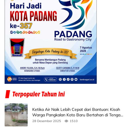
Ketika Air Naik Lebih Cepat dari Bantuan: Kisah
Warga Pangkalan Koto Baru Bertahan di Tengah
Banjir
28 Desember 2025
1510