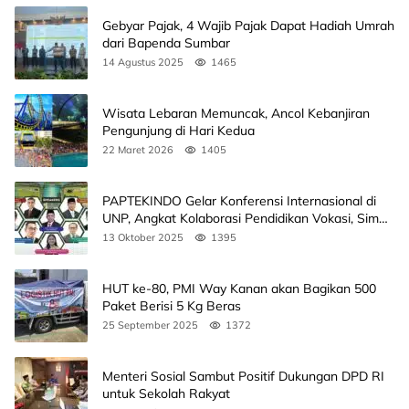
Gebyar Pajak, 4 Wajib Pajak Dapat Hadiah Umrah
dari Bapenda Sumbar
14 Agustus 2025
1465
Wisata Lebaran Memuncak, Ancol Kebanjiran
Pengunjung di Hari Kedua
22 Maret 2026
1405
PAPTEKINDO Gelar Konferensi Internasional di
UNP, Angkat Kolaborasi Pendidikan Vokasi, Simak
Agendanya
13 Oktober 2025
1395
HUT ke-80, PMI Way Kanan akan Bagikan 500
Paket Berisi 5 Kg Beras
25 September 2025
1372
Menteri Sosial Sambut Positif Dukungan DPD RI
untuk Sekolah Rakyat