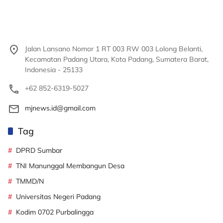
Jalan Lansano Nomor 1 RT 003 RW 003 Lolong Belanti,
Kecamatan Padang Utara, Kota Padang, Sumatera Barat,
Indonesia - 25133
+62 852-6319-5027
mjnews.id@gmail.com
Tag
DPRD Sumbar
TNI Manunggal Membangun Desa
TMMD/N
Universitas Negeri Padang
Kodim 0702 Purbalingga