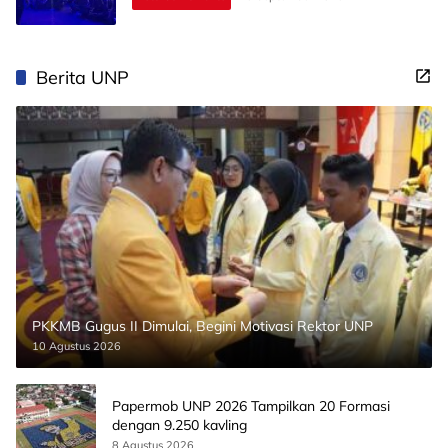
Berita UNP
PKKMB Gugus II Dimulai, Begini Motivasi Rektor UNP
10 Agustus 2026
Papermob UNP 2026 Tampilkan 20 Formasi
dengan 9.250 kavling
8 Agustus 2026