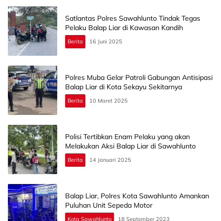
Satlantas Polres Sawahlunto Tindak Tegas
Pelaku Balap Liar di Kawasan Kandih
Berita
16 Juni 2025
Polres Muba Gelar Patroli Gabungan Antisipasi
Balap Liar di Kota Sekayu Sekitarnya
Berita
10 Maret 2025
Polisi Tertibkan Enam Pelaku yang akan
Melakukan Aksi Balap Liar di Sawahlunto
Berita
14 Januari 2025
Balap Liar, Polres Kota Sawahlunto Amankan
Puluhan Unit Sepeda Motor
Kota Sawahlunto
18 September 2023