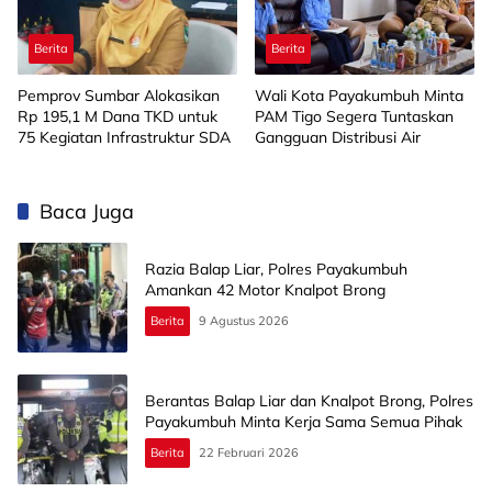
Berita
Berita
Pemprov Sumbar Alokasikan
Wali Kota Payakumbuh Minta
Rp 195,1 M Dana TKD untuk
PAM Tigo Segera Tuntaskan
75 Kegiatan Infrastruktur SDA
Gangguan Distribusi Air
Baca Juga
Razia Balap Liar, Polres Payakumbuh
Amankan 42 Motor Knalpot Brong
Berita
9 Agustus 2026
Berantas Balap Liar dan Knalpot Brong, Polres
Payakumbuh Minta Kerja Sama Semua Pihak
Berita
22 Februari 2026