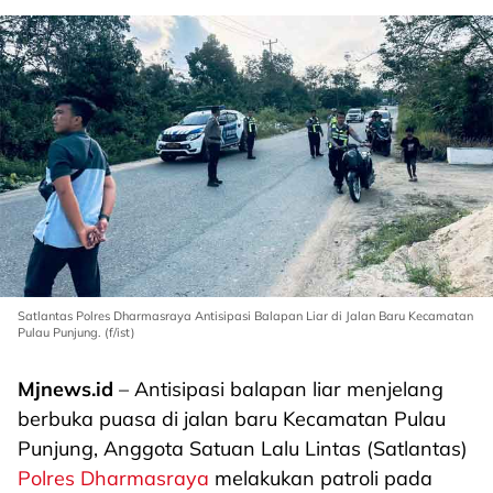
Satlantas Polres Dharmasraya Antisipasi Balapan Liar di Jalan Baru Kecamatan
Pulau Punjung. (f/ist)
Mjnews.id
– Antisipasi balapan liar menjelang
berbuka puasa di jalan baru Kecamatan Pulau
Punjung, Anggota Satuan Lalu Lintas (Satlantas)
Polres Dharmasraya
melakukan patroli pada