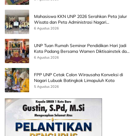
Mahasiswa KKN UNP 2026 Serahkan Peta Jalur
Wisata dan Peta Administrasi Nagari
Paninggahan
6 Agustus 2026
UNP Tuan Rumah Seminar Pendidikan Hari Jadi
Kota Padang Bersama Wamen Diktisainstek dan
CEO EMGS Malaysia
6 Agustus 2026
FPP UNP Cetak Calon Wirausaha Konveksi di
Nagari Lubuak Batingkok Limapuluh Kota
5 Agustus 2026