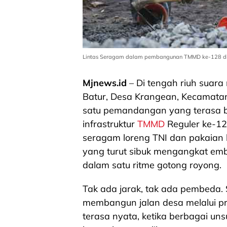
Lintas Seragam dalam pembangunan TMMD ke-128 di 
Mjnews.id
– Di tengah riuh suar
Batur, Desa Krangean, Kecamatan
satu pemandangan yang terasa 
infrastruktur
TMMD
Reguler ke-12
seragam loreng TNI dan pakaian
yang turut sibuk mengangkat embe
dalam satu ritme gotong royong.
Tak ada jarak, tak ada pembeda.
membangun jalan desa melalui pr
terasa nyata, ketika berbagai uns