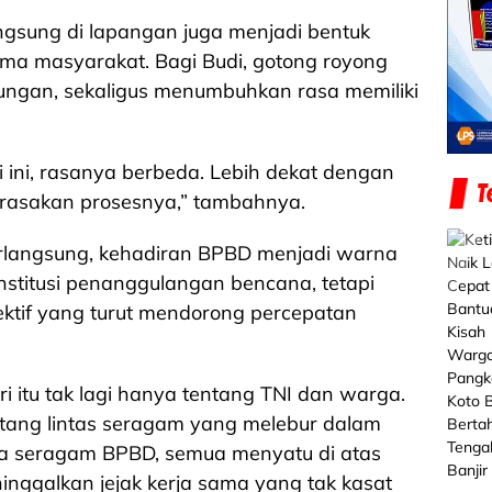
ngsung di lapangan juga menjadi bentuk
sama masyarakat. Bagi Budi, gotong royong
bungan, sekaligus menumbuhkan rasa memiliki
i ini, rasanya berbeda. Lebih dekat dengan
merasakan prosesnya,” tambahnya.
erlangsung, kehadiran BPBD menjadi warna
institusi penanggulangan bencana, tetapi
ektif yang turut mendorong percepatan
i itu tak lagi hanya tentang TNI dan warga.
ntang lintas seragam yang melebur dalam
gga seragam BPBD, semua menyatu di atas
inggalkan jejak kerja sama yang tak kasat