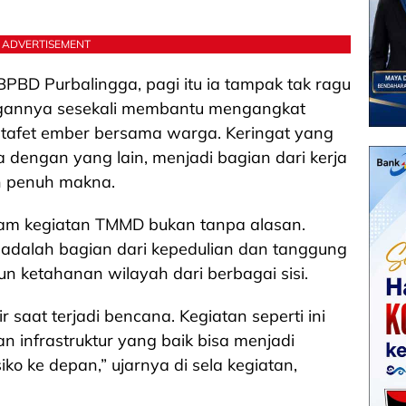
ADVERTISEMENT
BPBD Purbalingga, pagi itu ia tampak tak ragu
ngannya sesekali membantu mengangkat
 estafet ember bersama warga. Keringat yang
 dengan yang lain, menjadi bagian dari kerja
 penuh makna.
am kegiatan TMMD bukan tanpa alasan.
i adalah bagian dari kepedulian dan tanggung
ketahanan wilayah dari berbagai sisi.
 saat terjadi bencana. Kegiatan seperti ini
 infrastruktur yang baik bisa menjadi
ko ke depan,” ujarnya di sela kegiatan,