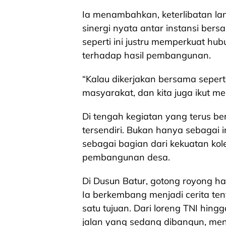
Ia menambahkan, keterlibatan la
sinergi nyata antar instansi ber
seperti ini justru memperkuat hu
terhadap hasil pembangunan.
“Kalau dikerjakan bersama sepert
masyarakat, dan kita juga ikut 
Di tengah kegiatan yang terus b
tersendiri. Bukan hanya sebagai 
sebagai bagian dari kekuatan kol
pembangunan desa.
Di Dusun Batur, gotong royong har
Ia berkembang menjadi cerita te
satu tujuan. Dari loreng TNI hin
jalan yang sedang dibangun, men