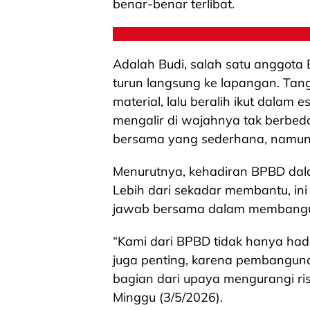
benar-benar terlibat.
Adalah Budi, salah satu anggota 
turun langsung ke lapangan. Ta
material, lalu beralih ikut dalam
mengalir di wajahnya tak berbeda
bersama yang sederhana, namun
Menurutnya, kehadiran BPBD dal
Lebih dari sekadar membantu, in
jawab bersama dalam membangun 
“Kami dari BPBD tidak hanya hadir
juga penting, karena pembangunan
bagian dari upaya mengurangi risi
Minggu (3/5/2026).