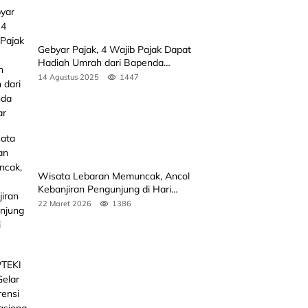
Gebyar Pajak, 4 Wajib Pajak Dapat
Hadiah Umrah dari Bapenda
Sumbar
14 Agustus 2025
1447
Wisata Lebaran Memuncak, Ancol
Kebanjiran Pengunjung di Hari
Kedua
22 Maret 2026
1386