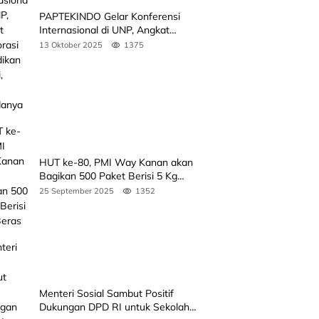
PAPTEKINDO Gelar Konferensi
Internasional di UNP, Angkat
Kolaborasi Pendidikan Vokasi,
13 Oktober 2025
1375
Simak Agendanya
HUT ke-80, PMI Way Kanan akan
Bagikan 500 Paket Berisi 5 Kg
Beras
25 September 2025
1352
Menteri Sosial Sambut Positif
Dukungan DPD RI untuk Sekolah