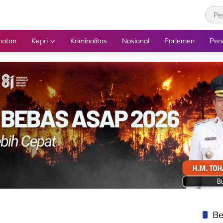
hatan
Kepri
Kriminalitas
Nasional
Parlemen
Pen
Be