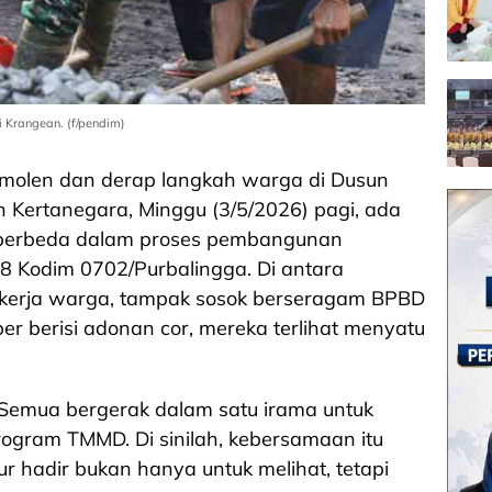
Krangean. (f/pendim)
a molen dan derap langkah warga di Dusun
 Kertanegara, Minggu (3/5/2026) pagi, ada
berbeda dalam proses pembangunan
8 Kodim 0702/Purbalingga. Di antara
 kerja warga, tampak sosok berseragam BPBD
r berisi adonan cor, mereka terlihat menyatu
 Semua bergerak dalam satu irama untuk
ogram TMMD. Di sinilah, kebersamaan itu
ur hadir bukan hanya untuk melihat, tetapi