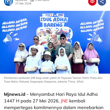
Mjnewsid
3 Min Baca
27 Mei 2026
Pemberian santunan JNE bagi anak yatim di Yayasan Taman Yatim Piatu dan
Tuna Netra (Yatuna) Soeprapto Soeparno, Jakarta Timur. (f/ist)
Mjnews.id
– Menyambut Hari Raya Idul Adha
1447 H pada 27 Mei 2026,
JNE
kembali
mempertegas komitmennya dalam menebarkan