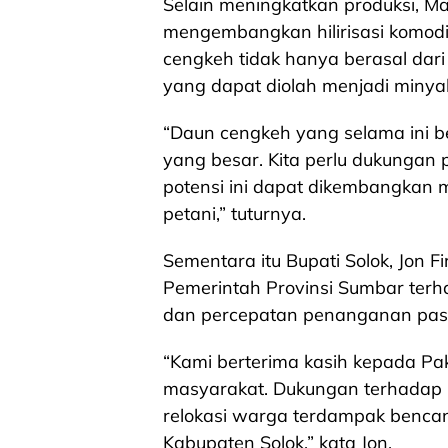
Selain meningkatkan produksi, Ma
mengembangkan hilirisasi komodit
cengkeh tidak hanya berasal dari
yang dapat diolah menjadi minyak at
“Daun cengkeh yang selama ini be
yang besar. Kita perlu dukungan 
potensi ini dapat dikembangkan 
petani,” tuturnya.
Sementara itu Bupati Solok, Jon 
Pemerintah Provinsi Sumbar te
dan percepatan penanganan pas
“Kami berterima kasih kepada Pa
masyarakat. Dukungan terhadap
relokasi warga terdampak benca
Kabupaten Solok,” kata Jon.