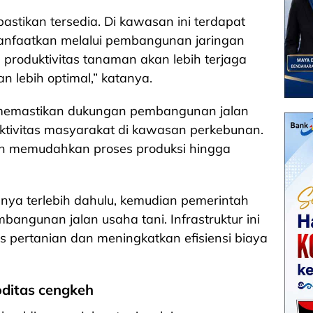
astikan tersedia. Di kawasan ini terdapat
manfaatkan melalui pembangunan jaringan
i, produktivitas tanaman akan lebih terjaga
n lebih optimal,” katanya.
a memastikan dukungan pembangunan jalan
ktivitas masyarakat di kawasan perkebunan.
an memudahkan proses produksi hingga
ya terlebih dahulu, kemudian pemerintah
bangunan jalan usaha tani. Infrastruktur ini
s pertanian dan meningkatkan efisiensi biaya
oditas cengkeh