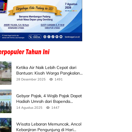
Ketika Air Naik Lebih Cepat dari
Bantuan: Kisah Warga Pangkalan
Koto Baru Bertahan di Tengah
28 Desember 2025
1491
Banjir
Gebyar Pajak, 4 Wajib Pajak Dapat
Hadiah Umrah dari Bapenda
Sumbar
14 Agustus 2025
1447
Wisata Lebaran Memuncak, Ancol
Kebanjiran Pengunjung di Hari