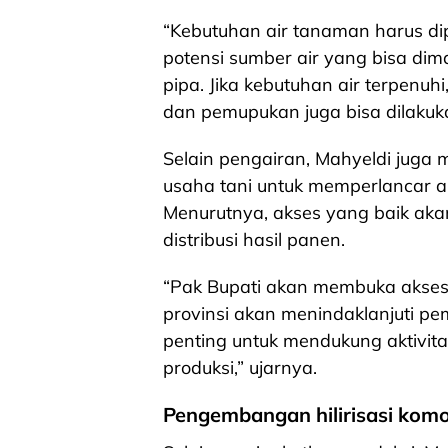
“Kebutuhan air tanaman harus dip
potensi sumber air yang bisa di
pipa. Jika kebutuhan air terpenuh
dan pemupukan juga bisa dilakuka
Selain pengairan, Mahyeldi jug
usaha tani untuk memperlancar a
Menurutnya, akses yang baik ak
distribusi hasil panen.
“Pak Bupati akan membuka aksesn
provinsi akan menindaklanjuti pem
penting untuk mendukung aktivita
produksi,” ujarnya.
Pengembangan hilirisasi kom