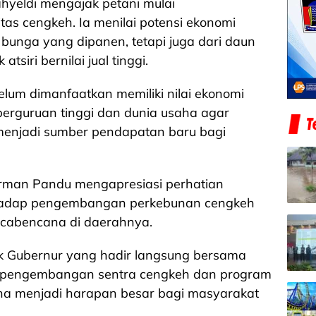
hyeldi mengajak petani mulai
as cengkeh. Ia menilai potensi ekonomi
 bunga yang dipanen, tetapi juga dari daun
siri bernilai jual tinggi.
lum dimanfaatkan memiliki nilai ekonomi
perguruan tinggi dan dunia usaha agar
menjadi sumber pendapatan baru bagi
Firman Pandu mengapresiasi perhatian
rhadap pengembangan perkebunan cengkeh
cabencana di daerahnya.
k Gubernur yang hadir langsung bersama
 pengembangan sentra cengkeh dan program
na menjadi harapan besar bagi masyarakat