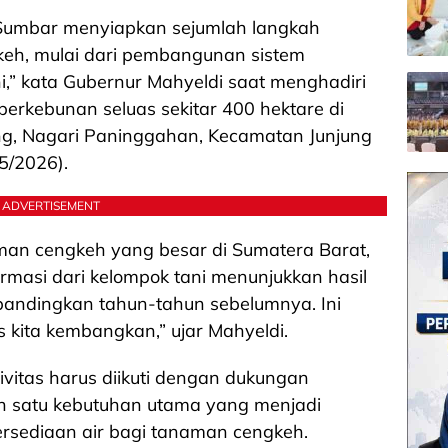
i Sumbar menyiapkan sejumlah langkah
eh, mulai dari pembangunan sistem
i,” kata Gubernur Mahyeldi saat menghadiri
erkebunan seluas sekitar 400 hektare di
ng, Nagari Paninggahan, Kecamatan Junjung
/5/2026).
ADVERTISEMENT
aman cengkeh yang besar di Sumatera Barat,
ormasi dari kelompok tani menunjukkan hasil
dibandingkan tahun-tahun sebelumnya. Ini
s kita kembangkan,” ujar Mahyeldi.
vitas harus diikuti dengan dukungan
ah satu kebutuhan utama yang menjadi
ersediaan air bagi tanaman cengkeh.