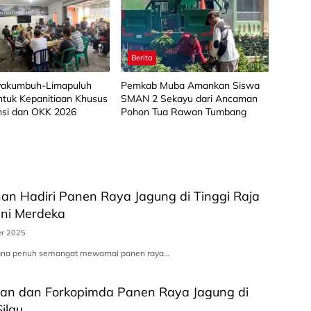
Berita
akumbuh-Limapuluh
Pemkab Muba Amankan Siswa
ntuk Kepanitiaan Khusus
SMAN 2 Sekayu dari Ancaman
nsi dan OKK 2026
Pohon Tua Rawan Tumbang
an Hadiri Panen Raya Jagung di Tinggi Raja
ni Merdeka
er 2025
ana penuh semangat mewarnai panen raya…
han dan Forkopimda Panen Raya Jagung di
ilau