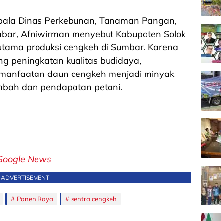
ala Dinas Perkebunan, Tanaman Pangan,
mbar, Afniwirman menyebut Kabupaten Solok
 utama produksi cengkeh di Sumbar. Karena
ng peningkatan kualitas budidaya,
pemanfaatan daun cengkeh menjadi minyak
ambah dan pendapatan petani.
Google News
ADVERTISEMENT
Panen Raya
sentra cengkeh