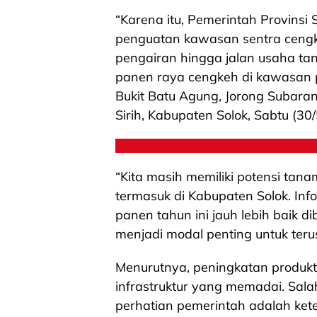
“Karena itu, Pemerintah Provins
penguatan kawasan sentra cengk
pengairan hingga jalan usaha tan
panen raya cengkeh di kawasan p
Bukit Batu Agung, Jorong Subara
Sirih, Kabupaten Solok, Sabtu (30
“Kita masih memiliki potensi tan
termasuk di Kabupaten Solok. Inf
panen tahun ini jauh lebih baik 
menjadi modal penting untuk teru
Menurutnya, peningkatan produkti
infrastruktur yang memadai. Sal
perhatian pemerintah adalah ket