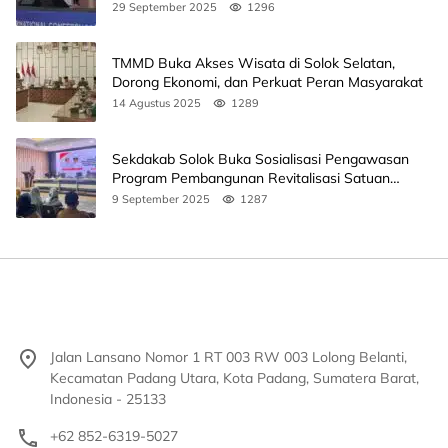
Unand
29 September 2025
1296
TMMD Buka Akses Wisata di Solok Selatan,
Dorong Ekonomi, dan Perkuat Peran Masyarakat
14 Agustus 2025
1289
Sekdakab Solok Buka Sosialisasi Pengawasan
Program Pembangunan Revitalisasi Satuan
Pendidikan
9 September 2025
1287
Jalan Lansano Nomor 1 RT 003 RW 003 Lolong Belanti,
Kecamatan Padang Utara, Kota Padang, Sumatera Barat,
Indonesia - 25133
+62 852-6319-5027