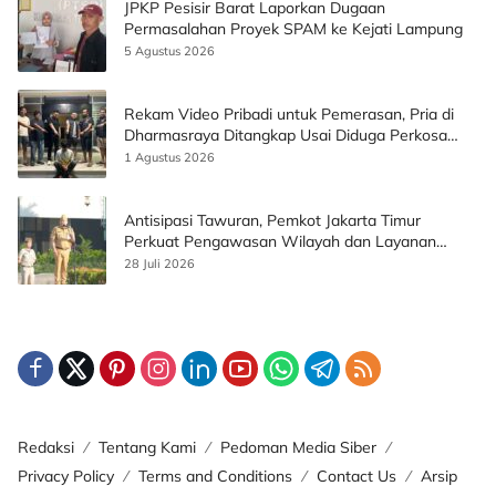
JPKP Pesisir Barat Laporkan Dugaan
Permasalahan Proyek SPAM ke Kejati Lampung
5 Agustus 2026
Rekam Video Pribadi untuk Pemerasan, Pria di
Dharmasraya Ditangkap Usai Diduga Perkosa
Korban
1 Agustus 2026
Antisipasi Tawuran, Pemkot Jakarta Timur
Perkuat Pengawasan Wilayah dan Layanan
Publik
28 Juli 2026
Redaksi
Tentang Kami
Pedoman Media Siber
Privacy Policy
Terms and Conditions
Contact Us
Arsip