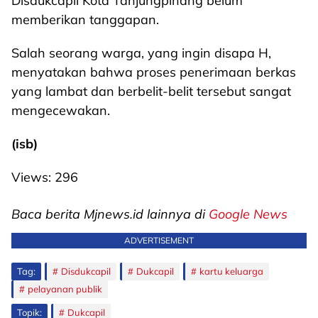
Disdukcapil Kota Tanjungpinang belum
memberikan tanggapan.
Salah seorang warga, yang ingin disapa H,
menyatakan bahwa proses penerimaan berkas
yang lambat dan berbelit-belit tersebut sangat
mengecewakan.
(isb)
Views:
296
Baca berita Mjnews.id lainnya di
Google News
ADVERTISEMENT
Tag:
Disdukcapil
Dukcapil
kartu keluarga
pelayanan publik
Topik:
Dukcapil