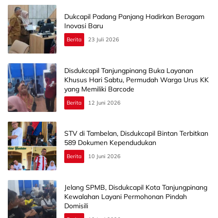
Dukcapil Padang Panjang Hadirkan Beragam
Inovasi Baru
Berita
23 Juli 2026
Disdukcapil Tanjungpinang Buka Layanan
Khusus Hari Sabtu, Permudah Warga Urus KK
yang Memiliki Barcode
Berita
12 Juni 2026
STV di Tambelan, Disdukcapil Bintan Terbitkan
589 Dokumen Kependudukan
Berita
10 Juni 2026
Jelang SPMB, Disdukcapil Kota Tanjungpinang
Kewalahan Layani Permohonan Pindah
Domisili