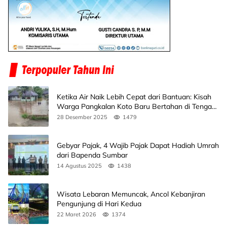
Ketika Air Naik Lebih Cepat dari Bantuan: Kisah
Warga Pangkalan Koto Baru Bertahan di Tengah
Banjir
28 Desember 2025
1479
Gebyar Pajak, 4 Wajib Pajak Dapat Hadiah Umrah
dari Bapenda Sumbar
14 Agustus 2025
1438
Wisata Lebaran Memuncak, Ancol Kebanjiran
Pengunjung di Hari Kedua
22 Maret 2026
1374