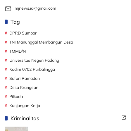
mjnews.id@gmail.com
Tag
DPRD Sumbar
TNI Manunggal Membangun Desa
TMMD/N
Universitas Negeri Padang
Kodim 0702 Purbalingga
Safari Ramadan
Desa Krangean
Pilkada
Kunjungan Kerja
Kriminalitas