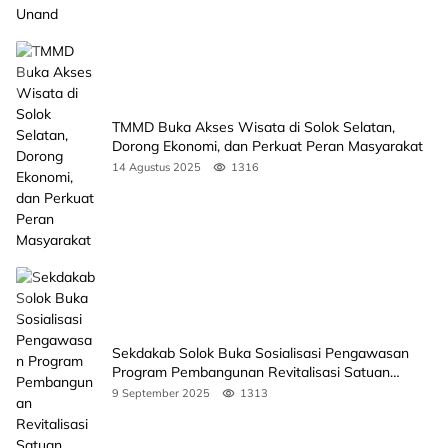
TMMD Buka Akses Wisata di Solok Selatan,
Dorong Ekonomi, dan Perkuat Peran Masyarakat
14 Agustus 2025
1316
Sekdakab Solok Buka Sosialisasi Pengawasan
Program Pembangunan Revitalisasi Satuan
Pendidikan
9 September 2025
1313