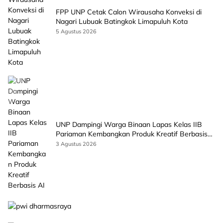
FPP UNP Cetak Calon Wirausaha Konveksi di
Nagari Lubuak Batingkok Limapuluh Kota
5 Agustus 2026
UNP Dampingi Warga Binaan Lapas Kelas IIB
Pariaman Kembangkan Produk Kreatif Berbasis
AI
3 Agustus 2026