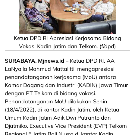
Ketua DPD RI Apresiasi Kerjasama Bidang
Vokasi Kadin Jatim dan Telkom. (f/dpd)
SURABAYA, Mjnews.id
– Ketua DPD RI, AA
LaNyalla Mahmud Mattalitti, mengapresiasi
penandatanganan kerjasama (MoU) antara
Kamar Dagang dan Industri (KADIN) Jawa Timur
dengan PT Telkom di bidang vokasi.
Penandatanganan MoU dilakukan Senin
(18/4/2022), di kantor Kadin Jatim, oleh Ketua
Umum Kadin Jatim Adik Dwi Putranto dan
Djatmiko, Executive Vice President (EVP) Telkom
Regional 5 Jatim Bali Nusra di kantor Kadin