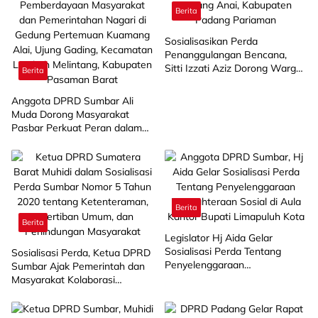
Berita
Sosialisasikan Perda
Penanggulangan Bencana,
Sitti Izzati Aziz Dorong Warga
Berita
Ketaping Perkuat
Kesiapsiagaan
Anggota DPRD Sumbar Ali
Muda Dorong Masyarakat
Pasbar Perkuat Peran dalam
Pembangunan Nagari
Berita
Berita
Legislator Hj Aida Gelar
Sosialisasi Perda Tentang
Sosialisasi Perda, Ketua DPRD
Penyelenggaraan
Sumbar Ajak Pemerintah dan
Kesejahteraan Sosial di
Masyarakat Kolaborasi
Limapuluh Kota
Ciptakan Lingkungan Aman
dan Kondusif