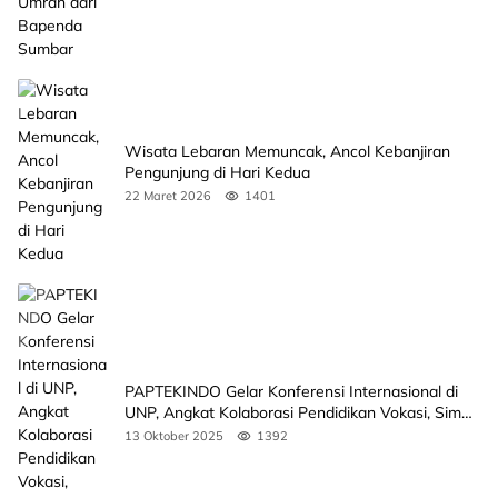
Wisata Lebaran Memuncak, Ancol Kebanjiran
Pengunjung di Hari Kedua
22 Maret 2026
1401
PAPTEKINDO Gelar Konferensi Internasional di
UNP, Angkat Kolaborasi Pendidikan Vokasi, Simak
Agendanya
13 Oktober 2025
1392