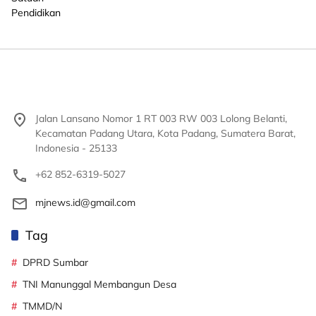
Jalan Lansano Nomor 1 RT 003 RW 003 Lolong Belanti,
Kecamatan Padang Utara, Kota Padang, Sumatera Barat,
Indonesia - 25133
+62 852-6319-5027
mjnews.id@gmail.com
Tag
DPRD Sumbar
TNI Manunggal Membangun Desa
TMMD/N