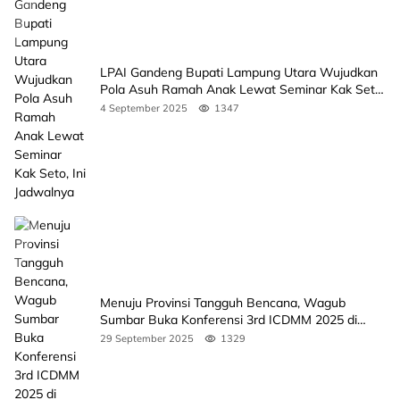
LPAI Gandeng Bupati Lampung Utara Wujudkan
Pola Asuh Ramah Anak Lewat Seminar Kak Seto,
Ini Jadwalnya
4 September 2025
1347
Menuju Provinsi Tangguh Bencana, Wagub
Sumbar Buka Konferensi 3rd ICDMM 2025 di
Unand
29 September 2025
1329