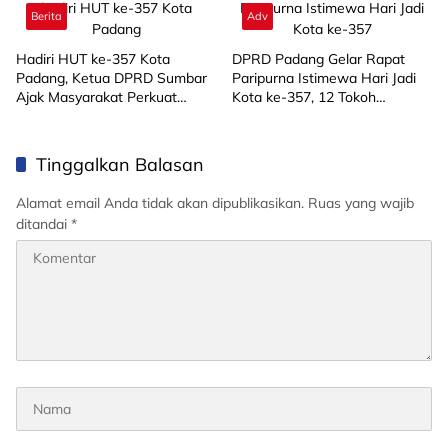
Berita
Adv
Hadiri HUT ke-357 Kota
DPRD Padang Gelar Rapat
Padang, Ketua DPRD Sumbar
Paripurna Istimewa Hari Jadi
Ajak Masyarakat Perkuat
Kota ke-357, 12 Tokoh
Gotong Royong
Masyarakat Terima
Penghargaan
Tinggalkan Balasan
Alamat email Anda tidak akan dipublikasikan.
Ruas yang wajib
ditandai
*