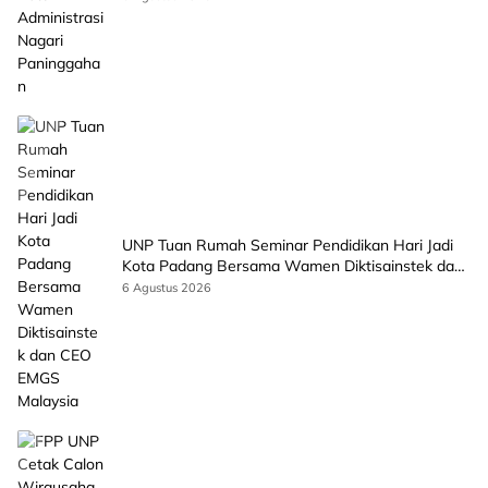
UNP Tuan Rumah Seminar Pendidikan Hari Jadi
Kota Padang Bersama Wamen Diktisainstek dan
CEO EMGS Malaysia
6 Agustus 2026