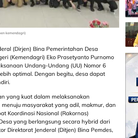
pen kemendagri)
deral (Dirjen) Bina Pemerintahan Desa
eri (Kemendagri) Eko Prasetyanto Purnomo
elaksanaan Undang-Undang (UU) Nomor 6
ebih optimal. Dengan begitu, desa dapat
iri.
san yang kuat dalam melaksanakan
menuju masyarakat yang adil, makmur, dan
at Koordinasi Nasional (Rakornas)
esa yang berlangsung secara hybrid dari
 Direktorat Jenderal (Ditjen) Bina Pemdes,