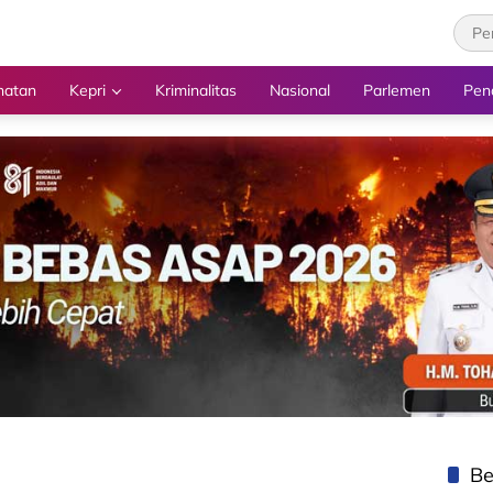
hatan
Kepri
Kriminalitas
Nasional
Parlemen
Pen
Be