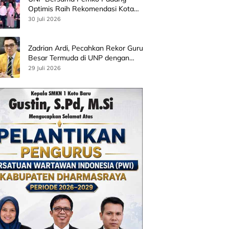
Optimis Raih Rekomendasi Kota
Gastronomi UNESCO
30 Juli 2026
Zadrian Ardi, Pecahkan Rekor Guru
Besar Termuda di UNP dengan
Riset Stress Akademik
29 Juli 2026