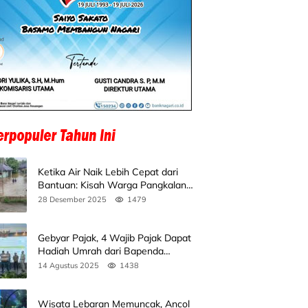
Ketika Air Naik Lebih Cepat dari
Bantuan: Kisah Warga Pangkalan
Koto Baru Bertahan di Tengah
28 Desember 2025
1479
Banjir
Gebyar Pajak, 4 Wajib Pajak Dapat
Hadiah Umrah dari Bapenda
Sumbar
14 Agustus 2025
1438
Wisata Lebaran Memuncak, Ancol