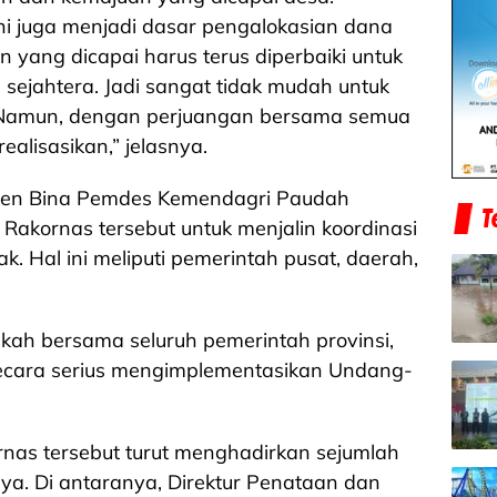
 juga menjadi dasar pengalokasian dana
n yang dicapai harus terus diperbaiki untuk
sejahtera. Jadi sangat tidak mudah untuk
Namun, dengan perjuangan bersama semua
ealisasikan,” jelasnya.
itjen Bina Pemdes Kemendagri Paudah
Rakornas tersebut untuk menjalin koordinasi
ak. Hal ini meliputi pemerintah pusat, daerah,
kah bersama seluruh pemerintah provinsi,
secara serius mengimplementasikan Undang-
rnas tersebut turut menghadirkan sejumlah
a. Di antaranya, Direktur Penataan dan