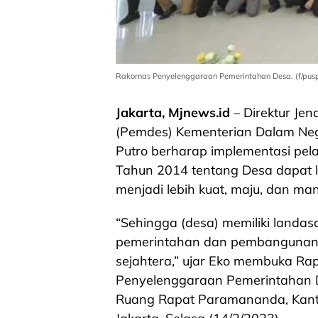
Rakornas Penyelenggaraan Pemerintahan Desa. (f/pus
Jakarta, Mjnews.id
– Direktur Jen
(Pemdes) Kementerian Dalam Neg
Putro berharap implementasi p
Tahun 2014 tentang Desa dapat l
menjadi lebih kuat, maju, dan mand
“Sehingga (desa) memiliki landa
pemerintahan dan pembangunan 
sejahtera,” ujar Eko membuka Rap
Penyelenggaraan Pemerintahan D
Ruang Rapat Paramananda, Kantor