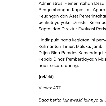
Administrasi Pemerintahan Desa Ma
Pengembangan Kapasitas Aparatur
Keuangan dan Aset Pemerintahan D
berikutnya yakni Direktur Kelem
Sapta, dan Direktur Evaluasi P
Hadir pula pada kegiatan ini per
Kalimantan Timur, Maluku, Jambi, 
Ditjen Bina Pemdes Kemendagri, s
Kepala Dinas Pemberdayaan Masya
hadir secara daring.
(rel/eki)
Views:
407
Baca berita Mjnews.id lainnya di