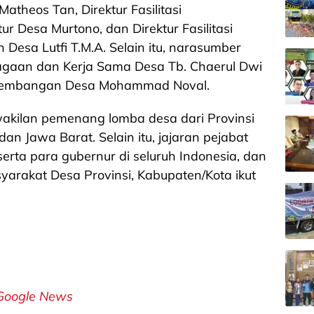
theos Tan, Direktur Fasilitasi
 Desa Murtono, dan Direktur Fasilitasi
esa Lutfi T.M.A. Selain itu, narasumber
bagaan dan Kerja Sama Desa Tb. Chaerul Dwi
erkembangan Desa Mohammad Noval.
wakilan pemenang lomba desa dari Provinsi
dan Jawa Barat. Selain itu, jajaran pejabat
erta para gubernur di seluruh Indonesia, dan
rakat Desa Provinsi, Kabupaten/Kota ikut
Google News