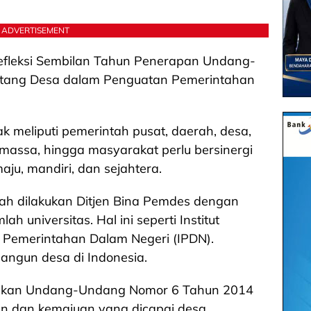
ADVERTISEMENT
efleksi Sembilan Tahun Penerapan Undang-
tang Desa dalam Penguatan Pemerintahan
 meliputi pemerintah pusat, daerah, desa,
massa, hingga masyarakat perlu bersinergi
ju, mandiri, dan sejahtera.
elah dilakukan Ditjen Bina Pemdes dengan
h universitas. Hal ini seperti Institut
ut Pemerintahan Dalam Negeri (IPDN).
angun desa di Indonesia.
apkan Undang-Undang Nomor 6 Tahun 2014
n dan kemajuan yang dicapai desa.