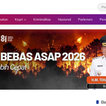
hatan
Kepri
Kriminalitas
Nasional
Parlemen
Pen
Be