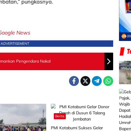
mbatan,” pungkasnya.
Google News
ADVERTISEMENT
 Amankan Pengendara Nakal
Berita
PMI Kotabumi Sukses Gelar