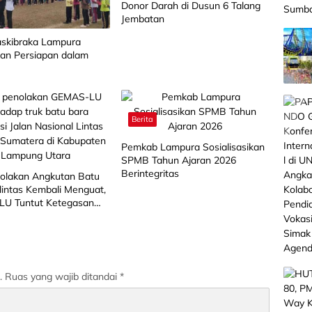
Donor Darah di Dusun 6 Talang
Jembatan
askibraka Lampura
an Persiapan dalam
t
Berita
Pemkab Lampura Sosialisasikan
SPMB Tahun Ajaran 2026
Berintegritas
nolakan Angkutan Batu
intas Kembali Menguat,
U Tuntut Ketegasan
Lampung Utara
.
Ruas yang wajib ditandai
*