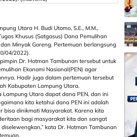
pung Utara H. Budi Utomo, S.E., M.M.,
Tugas Khusus (Satgasus) Dana Pemulihan
, dan Minyak Goreng. Pertemuan berlangsung
20/04/2022).
ipimpin Dr. Hotman Tambunan tersebut untuk
ulihan Ekonomi Nasional(PEN) agar
nnya. Hadir juga dalam pertemuan tersebut
intah Kabupaten Lampung Utara.
na Lampung Utara dapat dana PEN, dan ini
bagaimana kita ketahui dana PEN ini adalah
 bisa dinikmati Masyarakat. Karena kita
eritaan bagi masyarakat kita dan sangat
ni diselewengkan,” kata Dr. Hotman Tambunan
temuan.