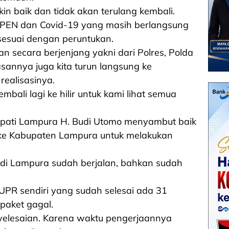
in baik dan tidak akan terulang kembali.
PEN dan Covid-19 yang masih berlangsung
sesuai dengan peruntukan.
n secara berjenjang yakni dari Polres, Polda
sannya juga kita turun langsung ke
realisasinya.
embali lagi ke hilir untuk kami lihat semua
pati Lampura H. Budi Utomo menyambut baik
 ke Kabupaten Lampura untuk melakukan
 di Lampura sudah berjalan, bahkan sudah
PUPR sendiri yang sudah selesai ada 31
 paket gagal.
yelesaian. Karena waktu pengerjaannya