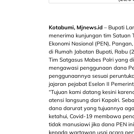
Kotabumi, Mjnews.id
– Bupati Lam
menerima kunjungan tim Satuan 
Ekonomi Nasional (PEN), Pangan
di Rumah Jabatan Bupati, Rabu (
Tim Satgasus Mabes Polri yang d
mengawasi penggunaan dana Pem
penggunaannya sesuai peruntuka
jajaran pejabat Eselon II Pemer
“Tujuan kami datang kesini kare
atensi langsung dari Kapolri. Se
dana darurat yang tujuannya agar
ketahui, Covid-19 membawa pend
tidak manusiawi jika dana PEN i
kepada wartawan usai acara per