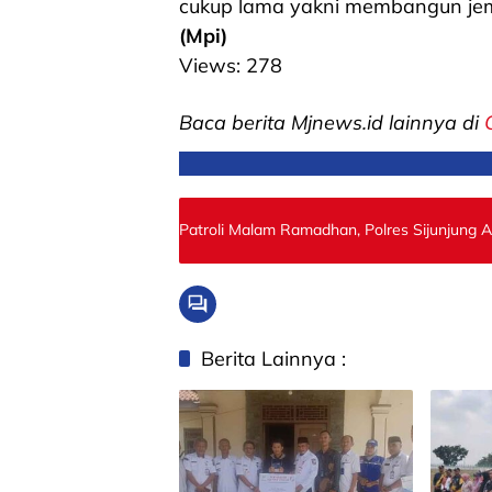
cukup lama yakni membangun je
(Mpi)
Views:
278
Baca berita Mjnews.id lainnya di
Patroli Malam Ramadhan, Polres Sijunjung
Berita Lainnya :