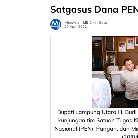
Satgasus Dana PEN
Mjnewsid
2 Min Baca
20 April 2022
Bupati Lampung Utara H. Budi
kunjungan tim Satuan Tugas 
Nasional (PEN), Pangan, dan M
(20/04