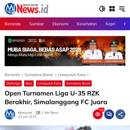
Langsung
ke
konten
Beranda
Sumbar
Ekonomi
Kesehatan
Kepri
Kri
Beranda
Sumatera Barat
Limapuluh Kota
Olahraga
Bola
Limapuluh Kota
Sumatera Barat
Open Turnamen Liga U-35 RZK
Berakhir, Simalanggang FC Juara
809
Mjnewsid
2 Min Baca
23 Juli 2023