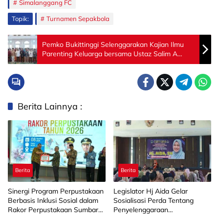
Simalanggang FC
Topik:
Turnamen Sepakbola
Pemko Bukittinggi Selenggarakan Kajian Ilmu
Parenting Keluarga bersama Ustaz Salim A
Fillah
Berita Lainnya :
Berita
Berita
Sinergi Program Perpustakaan
Legislator Hj Aida Gelar
Berbasis Inklusi Sosial dalam
Sosialisasi Perda Tentang
Rakor Perpustakaan Sumbar
Penyelenggaraan
2026
Kesejahteraan Sosial di