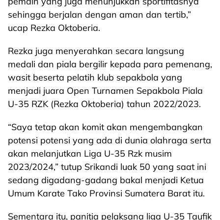
pemain yang juga menunjukkan sportifitasnya
sehingga berjalan dengan aman dan tertib,”
ucap Rezka Oktoberia.
Rezka juga menyerahkan secara langsung
medali dan piala bergilir kepada para pemenang,
wasit beserta pelatih klub sepakbola yang
menjadi juara Open Turnamen Sepakbola Piala
U-35 RZK (Rezka Oktoberia) tahun 2022/2023.
“Saya tetap akan komit akan mengembangkan
potensi potensi yang ada di dunia olahraga serta
akan melanjutkan Liga U-35 Rzk musim
2023/2024,” tutup Srikandi luak 50 yang saat ini
sedang digadang-gadang bakal menjadi Ketua
Umum Karate Tako Provinsi Sumatera Barat itu.
Sementara itu, panitia pelaksana liga U-35 Taufik