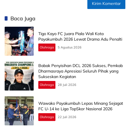
Baca Juga
Tigo Kayo FC Juara Piala Wali Kota
Payakumbuh 2026 Lewat Drama Adu Penalti
Olahraga
5 Agustus 2026
Babak Penyisihan DCL 2026 Sukses, Pemkab
Dharmasraya Apresiasi Seluruh Pihak yang
Sukseskan Kegiatan
Olahraga
28 Juli 2026
Wawako Payakumbuh Lepas Minang Sejagat
FC U-14 ke Liga TopSkor Nasional 2026
Olahraga
22 Juli 2026