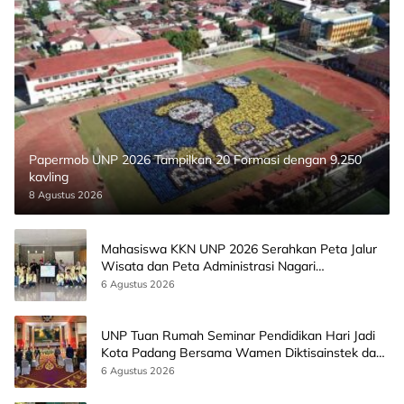
Papermob UNP 2026 Tampilkan 20 Formasi dengan 9.250
kavling
8 Agustus 2026
Mahasiswa KKN UNP 2026 Serahkan Peta Jalur
Wisata dan Peta Administrasi Nagari
Paninggahan
6 Agustus 2026
UNP Tuan Rumah Seminar Pendidikan Hari Jadi
Kota Padang Bersama Wamen Diktisainstek dan
CEO EMGS Malaysia
6 Agustus 2026