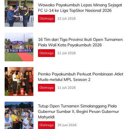
Wawako Payakumbuh Lepas Minang Sejagat
FC U-14 ke Liga TopSkor Nasional 2026
Olahraga
22 Juli 2026
16 Tim dari Tiga Provinsi Ikuti Open Turnamen
Piala Wali Kota Payakumbuh 2026
Olahraga
21 Juli 2026
Pemko Payakumbuh Perkuat Pembinaan Atlet
Muda melalui MPL Season 2
Olahraga
11 Juli 2026
Tutup Open Turnamen Simalanggang Piala
Gubernur Sumbar II, Begini Pesan Gubernur
Mahyeldi
Olahraga
29 Juni 2026