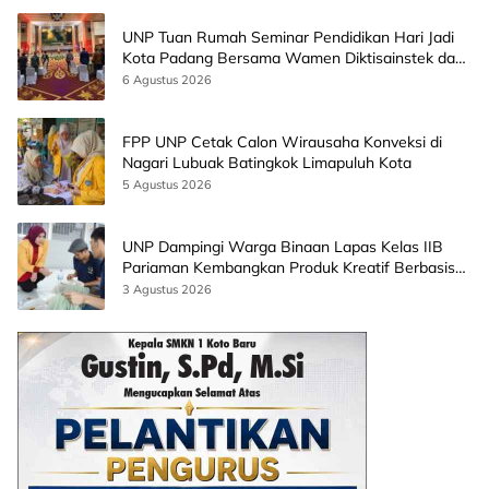
UNP Tuan Rumah Seminar Pendidikan Hari Jadi
Kota Padang Bersama Wamen Diktisainstek dan
CEO EMGS Malaysia
6 Agustus 2026
FPP UNP Cetak Calon Wirausaha Konveksi di
Nagari Lubuak Batingkok Limapuluh Kota
5 Agustus 2026
UNP Dampingi Warga Binaan Lapas Kelas IIB
Pariaman Kembangkan Produk Kreatif Berbasis
AI
3 Agustus 2026