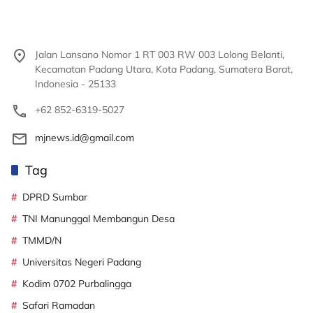
Jalan Lansano Nomor 1 RT 003 RW 003 Lolong Belanti,
Kecamatan Padang Utara, Kota Padang, Sumatera Barat,
Indonesia - 25133
+62 852-6319-5027
mjnews.id@gmail.com
Tag
DPRD Sumbar
TNI Manunggal Membangun Desa
TMMD/N
Universitas Negeri Padang
Kodim 0702 Purbalingga
Safari Ramadan