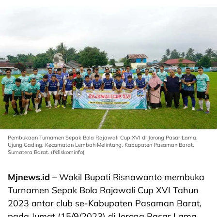
Pembukaan Turnamen Sepak Bola Rajawali Cup XVI di Jorong Pasar Lama,
Ujung Gading, Kecamatan Lembah Melintang, Kabupaten Pasaman Barat,
Sumatera Barat. (f/diskominfo)
Mjnews.id
– Wakil Bupati Risnawanto membuka
Turnamen Sepak Bola Rajawali Cup XVI Tahun
2023 antar club se-Kabupaten Pasaman Barat,
pada Jumat (15/9/2023) di Jorong Pasar Lama,