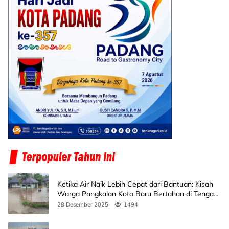
Ketika Air Naik Lebih Cepat dari Bantuan: Kisah
Warga Pangkalan Koto Baru Bertahan di Tengah
Banjir
28 Desember 2025
1494