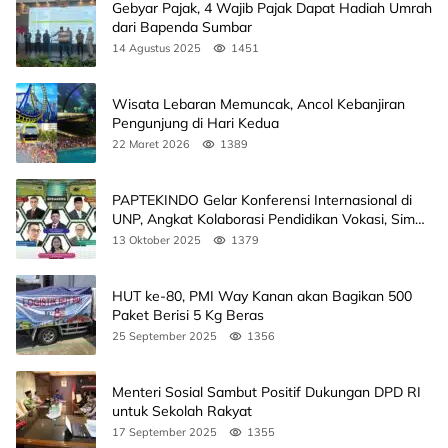
Gebyar Pajak, 4 Wajib Pajak Dapat Hadiah Umrah
dari Bapenda Sumbar
14 Agustus 2025
1451
Wisata Lebaran Memuncak, Ancol Kebanjiran
Pengunjung di Hari Kedua
22 Maret 2026
1389
PAPTEKINDO Gelar Konferensi Internasional di
UNP, Angkat Kolaborasi Pendidikan Vokasi, Simak
Agendanya
13 Oktober 2025
1379
HUT ke-80, PMI Way Kanan akan Bagikan 500
Paket Berisi 5 Kg Beras
25 September 2025
1356
Menteri Sosial Sambut Positif Dukungan DPD RI
untuk Sekolah Rakyat
17 September 2025
1355