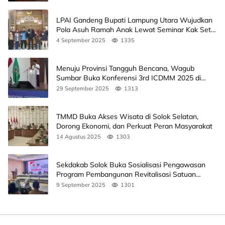
LPAI Gandeng Bupati Lampung Utara Wujudkan
Pola Asuh Ramah Anak Lewat Seminar Kak Seto,
Ini Jadwalnya
4 September 2025
1335
Menuju Provinsi Tangguh Bencana, Wagub
Sumbar Buka Konferensi 3rd ICDMM 2025 di
Unand
29 September 2025
1313
TMMD Buka Akses Wisata di Solok Selatan,
Dorong Ekonomi, dan Perkuat Peran Masyarakat
14 Agustus 2025
1303
Sekdakab Solok Buka Sosialisasi Pengawasan
Program Pembangunan Revitalisasi Satuan
Pendidikan
9 September 2025
1301