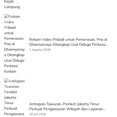
Rekam Video Pribadi untuk Pemerasan, Pria di
Dharmasraya Ditangkap Usai Diduga Perkosa
Korban
1 Agustus 2026
Antisipasi Tawuran, Pemkot Jakarta Timur
Perkuat Pengawasan Wilayah dan Layanan
Publik
28 Juli 2026