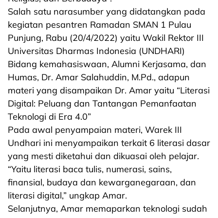
Salah satu narasumber yang didatangkan pada
kegiatan pesantren Ramadan SMAN 1 Pulau
Punjung, Rabu (20/4/2022) yaitu Wakil Rektor III
Universitas Dharmas Indonesia (UNDHARI)
Bidang kemahasiswaan, Alumni Kerjasama, dan
Humas, Dr. Amar Salahuddin, M.Pd., adapun
materi yang disampaikan Dr. Amar yaitu “Literasi
Digital: Peluang dan Tantangan Pemanfaatan
Teknologi di Era 4.0”
Pada awal penyampaian materi, Warek III
Undhari ini menyampaikan terkait 6 literasi dasar
yang mesti diketahui dan dikuasai oleh pelajar.
“Yaitu literasi baca tulis, numerasi, sains,
finansial, budaya dan kewarganegaraan, dan
literasi digital,” ungkap Amar.
Selanjutnya, Amar memaparkan teknologi sudah