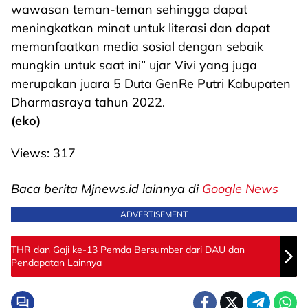
wawasan teman-teman sehingga dapat
meningkatkan minat untuk literasi dan dapat
memanfaatkan media sosial dengan sebaik
mungkin untuk saat ini” ujar Vivi yang juga
merupakan juara 5 Duta GenRe Putri Kabupaten
Dharmasraya tahun 2022.
(eko)
Views:
317
Baca berita Mjnews.id lainnya di
Google News
ADVERTISEMENT
THR dan Gaji ke-13 Pemda Bersumber dari DAU dan
Pendapatan Lainnya