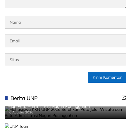
Berita UNP
Mahasiswa KKN UNP 2026 Serahkan Peta Jalur Wisata
dan Peta Administrasi Nagari Paninggahan
6 Agustus 2026