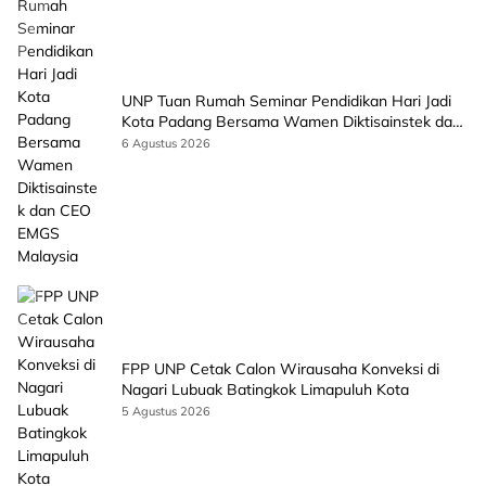
UNP Tuan Rumah Seminar Pendidikan Hari Jadi
Kota Padang Bersama Wamen Diktisainstek dan
CEO EMGS Malaysia
6 Agustus 2026
FPP UNP Cetak Calon Wirausaha Konveksi di
Nagari Lubuak Batingkok Limapuluh Kota
5 Agustus 2026