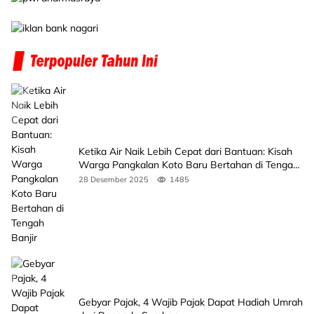
Ketika Air Naik Lebih Cepat dari Bantuan: Kisah
Warga Pangkalan Koto Baru Bertahan di Tengah
Banjir
28 Desember 2025
1485
Gebyar Pajak, 4 Wajib Pajak Dapat Hadiah Umrah