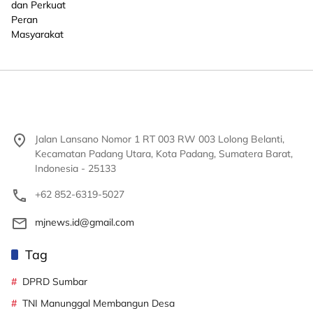
Jalan Lansano Nomor 1 RT 003 RW 003 Lolong Belanti,
Kecamatan Padang Utara, Kota Padang, Sumatera Barat,
Indonesia - 25133
+62 852-6319-5027
mjnews.id@gmail.com
Tag
DPRD Sumbar
TNI Manunggal Membangun Desa