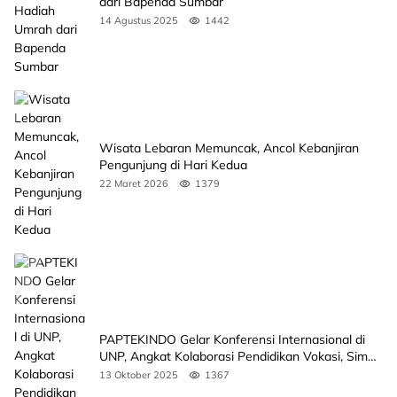
dari Bapenda Sumbar
14 Agustus 2025
1442
Wisata Lebaran Memuncak, Ancol Kebanjiran
Pengunjung di Hari Kedua
22 Maret 2026
1379
PAPTEKINDO Gelar Konferensi Internasional di
UNP, Angkat Kolaborasi Pendidikan Vokasi, Simak
Agendanya
13 Oktober 2025
1367