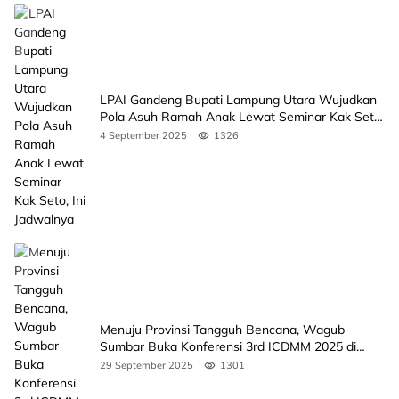
LPAI Gandeng Bupati Lampung Utara Wujudkan
Pola Asuh Ramah Anak Lewat Seminar Kak Seto,
Ini Jadwalnya
4 September 2025
1326
Menuju Provinsi Tangguh Bencana, Wagub
Sumbar Buka Konferensi 3rd ICDMM 2025 di
Unand
29 September 2025
1301