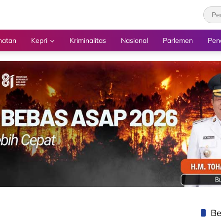
hatan
Kepri
Kriminalitas
Nasional
Parlemen
Pen
Be