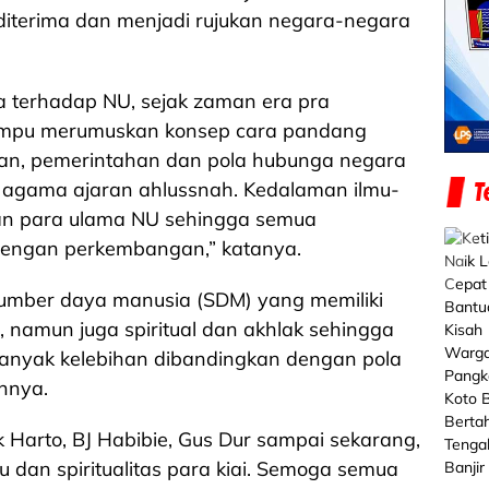
 diterima dan menjadi rujukan negara-negara
 terhadap NU, sejak zaman era pra
mpu merumuskan konsep cara pandang
an, pemerintahan dan pola hubunga negara
 agama ajaran ahlussnah. Kedalaman ilmu-
an para ulama NU sehingga semua
 dengan perkembangan,” katanya.
sumber daya manusia (SDM) yang memiliki
, namun juga spiritual dan akhlak sehingga
 banyak kelebihan dibandingkan dengan pola
nnya.
 Harto, BJ Habibie, Gus Dur sampai sekarang,
dan spiritualitas para kiai. Semoga semua