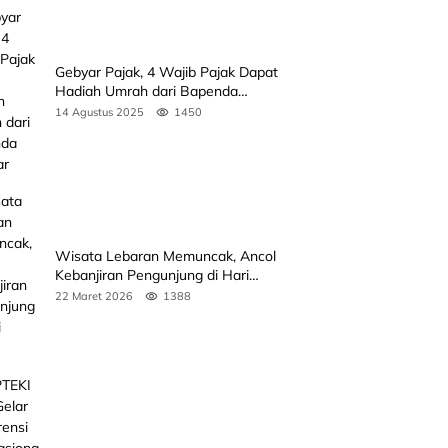
Gebyar Pajak, 4 Wajib Pajak Dapat
Hadiah Umrah dari Bapenda
Sumbar
14 Agustus 2025
1450
Wisata Lebaran Memuncak, Ancol
Kebanjiran Pengunjung di Hari
Kedua
22 Maret 2026
1388