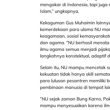
mengakar di Indonesia, tapi juga
Islam,” ungkapnya.
Kekaguman Gus Muhaimin lainnya
kemerdekaan para ulama NU ma
keagamaan, sosial kemasyarakat
dan agama. ”NU berhasil menata
ilmu agama semua menjadi pijak
langkahnya konstektual, adaptif
Selain itu, NU mampu mencetak 
kekuatan tidak hanya skill semata
para lulusan pesantren memiliki
pembinaan manusia di tempat lai
”NU sejak zaman Bung Karno, Pak
mampu menyesuaikan karena ilmu 