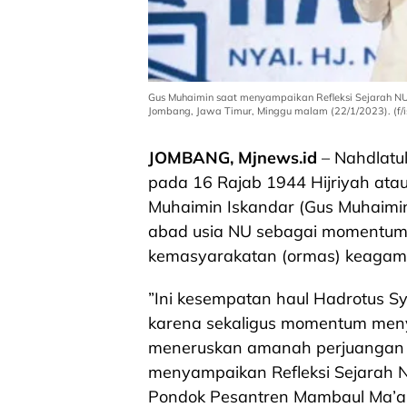
Gus Muhaimin saat menyampaikan Refleksi Sejarah NU 
Jombang, Jawa Timur, Minggu malam (22/1/2023). (f/i
JOMBANG, Mjnews.id
– Nahdlatu
pada 16 Rajab 1944 Hijriyah ata
Muhaimin Iskandar (Gus Muhaimin
abad usia NU sebagai momentum 
kemasyarakatan (ormas) keagamaa
”Ini kesempatan haul Hadrotus Sy
karena sekaligus momentum meny
meneruskan amanah perjuangan p
menyampaikan Refleksi Sejarah N
Pondok Pesantren Mambaul Ma’ar