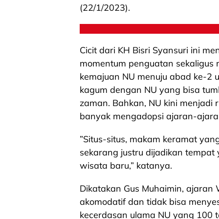
(22/1/2023).
Cicit dari KH Bisri Syansuri ini 
momentum penguatan sekaligus 
kemajuan NU menuju abad ke-2 u
kagum dengan NU yang bisa tum
zaman. Bahkan, NU kini menjadi 
banyak mengadopsi ajaran-ajara
”Situs-situs, makam keramat yang 
sekarang justru dijadikan tempat
wisata baru,” katanya.
Dikatakan Gus Muhaimin, ajaran 
akomodatif dan tidak bisa menye
kecerdasan ulama NU yang 100 t