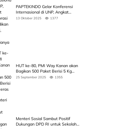
PAPTEKINDO Gelar Konferensi
Internasional di UNP, Angkat
Kolaborasi Pendidikan Vokasi,
13 Oktober 2025
1377
Simak Agendanya
HUT ke-80, PMI Way Kanan akan
Bagikan 500 Paket Berisi 5 Kg
Beras
25 September 2025
1355
Menteri Sosial Sambut Positif
Dukungan DPD RI untuk Sekolah