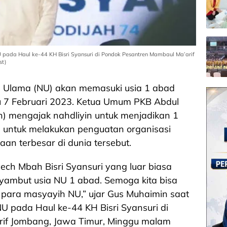
pada Haul ke-44 KH Bisri Syansuri di Pondok Pesantren Mambaul Ma’arif
st)
l Ulama (NU) akan memasuki usia 1 abad
u 7 Februari 2023. Ketua Umum PKB Abdul
) mengajak nahdliyin untuk menjadikan 1
untuk melakukan penguatan organisasi
n terbesar di dunia tersebut.
ech Mbah Bisri Syansuri yang luar biasa
ambut usia NU 1 abad. Semoga kita bisa
ara masyayih NU,” ujar Gus Muhaimin saat
U pada Haul ke-44 KH Bisri Syansuri di
if Jombang, Jawa Timur, Minggu malam