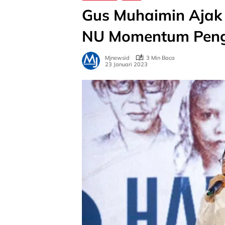
Gus Muhaimin Ajak 
NU Momentum Pen
Mjnewsid
3 Min Baca
23 Januari 2023