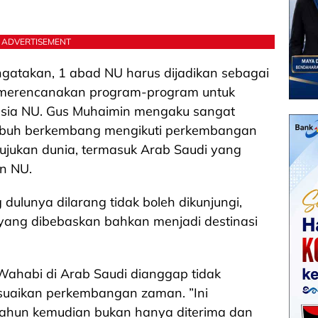
ADVERTISEMENT
mengatakan, 1 abad NU harus dijadikan sebagai
merencanakan program-program untuk
sia NU. Gus Muhaimin mengaku sangat
buh berkembang mengikuti perkembangan
rujukan dunia, termasuk Arab Saudi yang
n NU.
dulunya dilarang tidak boleh dikunjungi,
 yang dibebaskan bahkan menjadi destinasi
Wahabi di Arab Saudi dianggap tidak
suaikan perkembangan zaman. ”Ini
ahun kemudian bukan hanya diterima dan