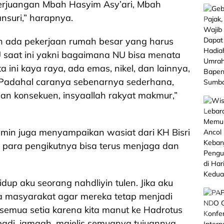
rjuangan Mbah Hasyim Asy’ari, Mbah
nsuri,” harapnya.
 ada pekerjaan rumah besar yang harus
U saat ini yakni bagaimana NU bisa menata
ini kaya raya, ada emas, nikel, dan lainnya,
 Padahal caranya sebenarnya sederhana,
an konsekuen, insyaallah rakyat makmur,”
min juga menyampaikan wasiat dari KH Bisri
, para pengikutnya bisa terus menjaga dan
dup aku seorang nahdliyin tulen. Jika aku
 masyarakat agar mereka tetap menjadi
a semua setia karena kita manut ke Hadrotus
ibadi, jamaah, majelis semuanya tujuannya