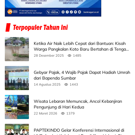
Ketika Air Naik Lebih Cepat dari Bantuan: Kisah
Warga Pangkalan Koto Baru Bertahan di Tengah
Banjir
28 Desember 2025
1485
Gebyar Pajak, 4 Wajib Pajak Dapat Hadiah Umrah
dari Bapenda Sumbar
14 Agustus 2025
1443
Wisata Lebaran Memuncak, Ancol Kebanjiran
Pengunjung di Hari Kedua
22 Maret 2026
1379
PAPTEKINDO Gelar Konferensi Internasional di