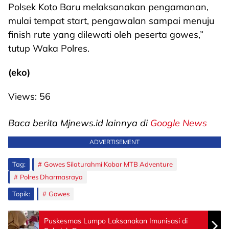
Polsek Koto Baru melaksanakan pengamanan,
mulai tempat start, pengawalan sampai menuju
finish rute yang dilewati oleh peserta gowes,”
tutup Waka Polres.
(eko)
Views:
56
Baca berita Mjnews.id lainnya di
Google News
ADVERTISEMENT
Tag:
Gowes Silaturahmi Kobar MTB Adventure
Polres Dharmasraya
Topik:
Gowes
Puskesmas Lumpo Laksanakan Imunisasi di