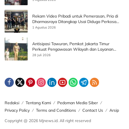
Rekam Video Pribadi untuk Pemerasan, Pria di
Dharmasraya Ditangkap Usai Diduga Perkosa
Korban
1 Agustus 2026
Antisipasi Tawuran, Pemkot Jakarta Timur
Perkuat Pengawasan Wilayah dan Layanan
Publik
28 Juli 2026
Redaksi
Tentang Kami
Pedoman Media Siber
Privacy Policy
Terms and Conditions
Contact Us
Arsip
Copyright @ 2026 Mjnews.id. All right reserved