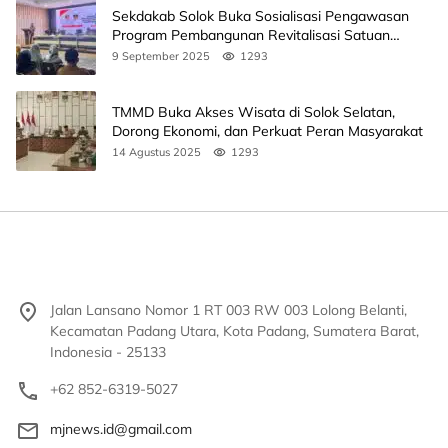
Sekdakab Solok Buka Sosialisasi Pengawasan
Program Pembangunan Revitalisasi Satuan
Pendidikan
9 September 2025
1293
TMMD Buka Akses Wisata di Solok Selatan,
Dorong Ekonomi, dan Perkuat Peran Masyarakat
14 Agustus 2025
1293
Jalan Lansano Nomor 1 RT 003 RW 003 Lolong Belanti,
Kecamatan Padang Utara, Kota Padang, Sumatera Barat,
Indonesia - 25133
+62 852-6319-5027
mjnews.id@gmail.com