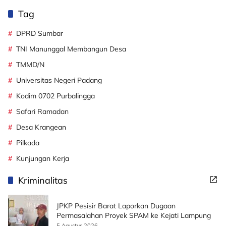
Tag
DPRD Sumbar
TNI Manunggal Membangun Desa
TMMD/N
Universitas Negeri Padang
Kodim 0702 Purbalingga
Safari Ramadan
Desa Krangean
Pilkada
Kunjungan Kerja
Kriminalitas
JPKP Pesisir Barat Laporkan Dugaan
Permasalahan Proyek SPAM ke Kejati Lampung
5 Agustus 2026