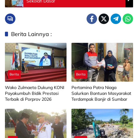
Sekolah Dasar
Berita Lainnya :
Berita
Berita
Wako Zulmaeta Dukung KONI
Pertamina Patra Niaga
Payakumbuh Bidik Prestasi
Salurkan Bantuan Masyarakat
Terbaik di Porprov 2026
Terdampak Banjir di Sumbar