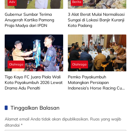
Adv
Berita
Gubernur Sumbar Terima
3 Alat Berat Mulai Normalisasi
Anugerah Kartika Pamong
Sungai di Lokasi Banjir Kuranji
Praja Madya dari IPDN
Kota Padang
Olahraga
Olahraga
Tigo Kayo FC Juara Piala Wali
Pemko Payakumbuh
Kota Payakumbuh 2026 Lewat
Matangkan Persiapan
Drama Adu Penalti
Indonesia’s Horse Racing Cup
2026
Tinggalkan Balasan
Alamat email Anda tidak akan dipublikasikan.
Ruas yang wajib
ditandai
*