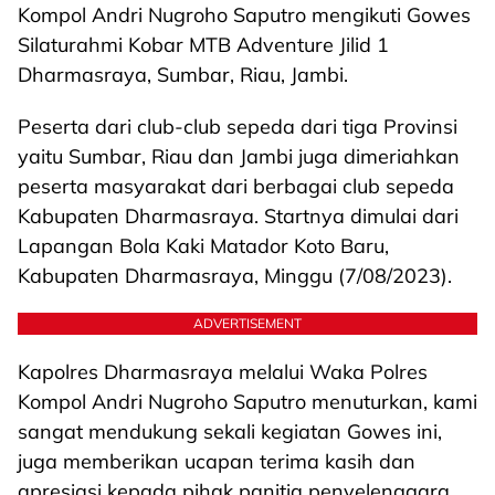
Kompol Andri Nugroho Saputro mengikuti Gowes
Silaturahmi Kobar MTB Adventure Jilid 1
Dharmasraya, Sumbar, Riau, Jambi.
Peserta dari club-club sepeda dari tiga Provinsi
yaitu Sumbar, Riau dan Jambi juga dimeriahkan
peserta masyarakat dari berbagai club sepeda
Kabupaten Dharmasraya. Startnya dimulai dari
Lapangan Bola Kaki Matador Koto Baru,
Kabupaten Dharmasraya, Minggu (7/08/2023).
ADVERTISEMENT
Kapolres Dharmasraya melalui Waka Polres
Kompol Andri Nugroho Saputro menuturkan, kami
sangat mendukung sekali kegiatan Gowes ini,
juga memberikan ucapan terima kasih dan
apresiasi kepada pihak panitia penyelenggara