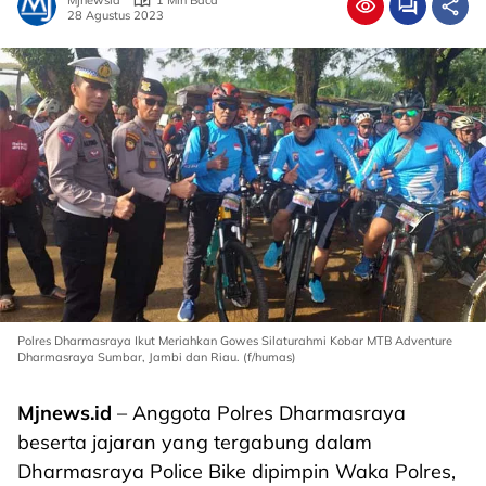
Mjnewsid
1 Min Baca
28 Agustus 2023
Polres Dharmasraya Ikut Meriahkan Gowes Silaturahmi Kobar MTB Adventure
Dharmasraya Sumbar, Jambi dan Riau. (f/humas)
Mjnews.id
– Anggota Polres Dharmasraya
beserta jajaran yang tergabung dalam
Dharmasraya Police Bike dipimpin Waka Polres,