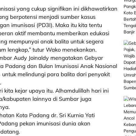
sasi yang cukup signifikan ini dikhawatirkan
ang berpotensi menjadi sumber kasus
n imunisasi (PD3I). Maka itu kita tentu
rperan aktif membantu memberikan edukasi
ng mempunyai anak balita untuk segera
um lengkap,” tutur Wako menekankan.
bar Audy Joinaldy mengatakan Gebyar
ota Padang dan Bulan Imunisasi Anak Nasional
 untuk melindungi para balita dari penyakit
.
kita kejar upaya itu. Alhamdulillah hari ini
a/kabupaten lainnya di Sumbar juga
nya.
hatan Kota Padang dr. Sri Kurnia Yati
Padang pekan imunisasi dunia akan
datang.