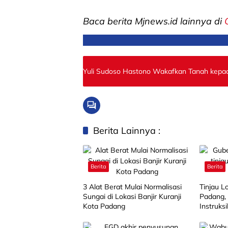
Baca berita Mjnews.id lainnya di
Yuli Sudoso Hastono Wakafkan Tanah kepa
Berita Lainnya :
Berita
Berita
3 Alat Berat Mulai Normalisasi
Tinjau Lo
Sungai di Lokasi Banjir Kuranji
Padang,
Kota Padang
Instruks
Berat