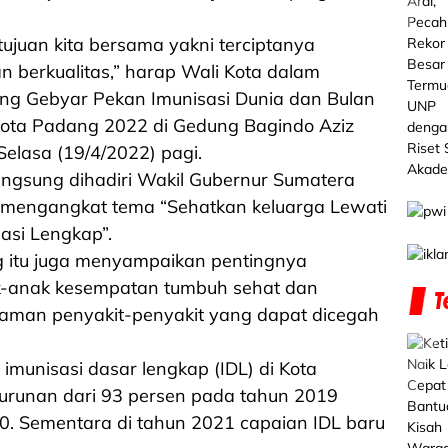
ujuan kita bersama yakni terciptanya
n berkualitas,” harap Wali Kota dalam
g Gebyar Pekan Imunisasi Dunia dan Bulan
 Kota Padang 2022 di Gedung Bagindo Aziz
Selasa (19/4/2022) pagi.
langsung dihadiri Wakil Gubernur Sumatera
u, mengangkat tema “Sehatkan keluarga Lewati
asi Lengkap”.
g itu juga menyampaikan pentingnya
k-anak kesempatan tumbuh sehat dan
man penyakit-penyakit yang dapat dicegah
imunisasi dasar lengkap (IDL) di Kota
unan dari 93 persen pada tahun 2019
20. Sementara di tahun 2021 capaian IDL baru