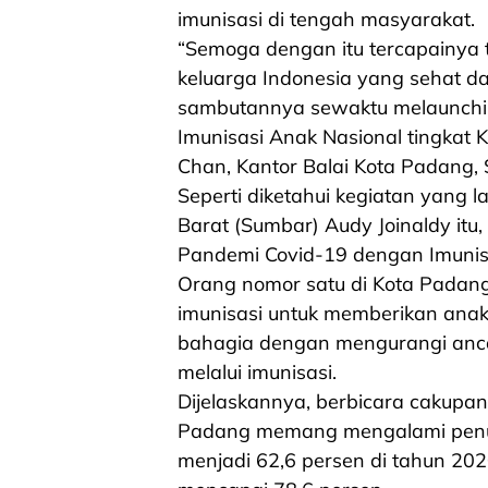
imunisasi di tengah masyarakat.
“Semoga dengan itu tercapainya t
keluarga Indonesia yang sehat da
sambutannya sewaktu melaunchin
Imunisasi Anak Nasional tingkat
Chan, Kantor Balai Kota Padang, 
Seperti diketahui kegiatan yang 
Barat (Sumbar) Audy Joinaldy it
Pandemi Covid-19 dengan Imunis
Orang nomor satu di Kota Padan
imunisasi untuk memberikan ana
bahagia dengan mengurangi anca
melalui imunisasi.
Dijelaskannya, berbicara cakupan 
Padang memang mengalami penur
menjadi 62,6 persen di tahun 20