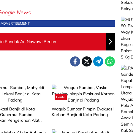
Google News
ADVERTISEMENT
da Pondok An Nawawi Berjan
Berita
kasi Banjir di Kota
Wagub Sumbar Pimpin Evakuasi
 Gubernur Sumbar
Korban Banjir di Kota Padang
ikan Pengerahan Alat