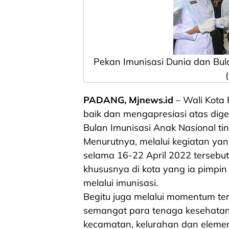
Pekan Imunisasi Dunia dan Bul
PADANG, Mjnews.id
– Wali Kota
baik dan mengapresiasi atas dig
Bulan Imunisasi Anak Nasional tin
Menurutnya, melalui kegiatan yang
selama 16-22 April 2022 tersebu
khususnya di kota yang ia pimpin
melalui imunisasi.
Begitu juga melalui momentum te
semangat para tenaga kesehatan 
kecamatan, kelurahan dan elem