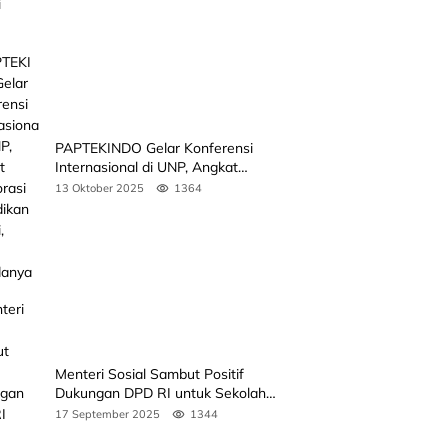
PAPTEKINDO Gelar Konferensi
Internasional di UNP, Angkat
Kolaborasi Pendidikan Vokasi,
13 Oktober 2025
1364
Simak Agendanya
Menteri Sosial Sambut Positif
Dukungan DPD RI untuk Sekolah
Rakyat
17 September 2025
1344