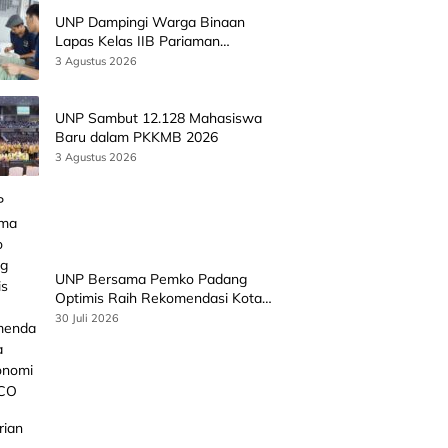
UNP Dampingi Warga Binaan
Lapas Kelas IIB Pariaman
Kembangkan Produk Kreatif
3 Agustus 2026
Berbasis AI
UNP Sambut 12.128 Mahasiswa
Baru dalam PKKMB 2026
3 Agustus 2026
UNP Bersama Pemko Padang
Optimis Raih Rekomendasi Kota
Gastronomi UNESCO
30 Juli 2026