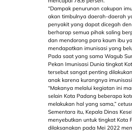
mencapai 78,6 persen.
“Dampak penurunan cakupan imuni
akan timbulnya daerah-daerah y
penyakit yang dapat dicegah denga
berharap semua pihak saling be
dan mendorong para kaum ibu ya
mendapatkan imunisasi yang bel
Pada saat yang sama Wagub Sum
Pekan Imunisasi Dunia tingkat K
tersebut sangat penting dilakukan
anak karena kurangnya imunisasi
“Makanya melalui kegiatan ini mari 
selain Kota Padang beberapa kot
melakukan hal yang sama,” cetus
Sementara itu, Kepala Dinas Kese
menyebutkan untuk tingkat Kota 
dilaksanakan pada Mei 2022 men