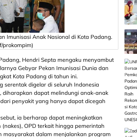
an Imunisasi Anak Nasional di Kota Padang.
(f/prokompim)
 Padang, Hendri Septa mengaku menyambut
elarnya Gebyar Pekan Imunisasi Dunia dan
gkat Kota Padang di tahun ini.
 serentak digelar di seluruh Indonesia
t, diharapkan dapat melindungi anak-anak
 dari penyakit yang hanya dapat dicegah
rsebut, ia berharap dapat meningkatkan
(nakes), OPD terkait hingga pemerintah
en masyarakat dalam menjalankan program