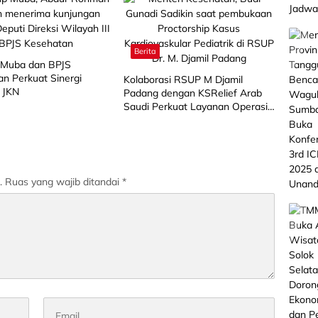
Berita
Muba dan BPJS
n Perkuat Sinergi
Kolaborasi RSUP M Djamil
 JKN
Padang dengan KSRelief Arab
Saudi Perkuat Layanan Operasi
Jantung Anak di Sumbar
.
Ruas yang wajib ditandai
*