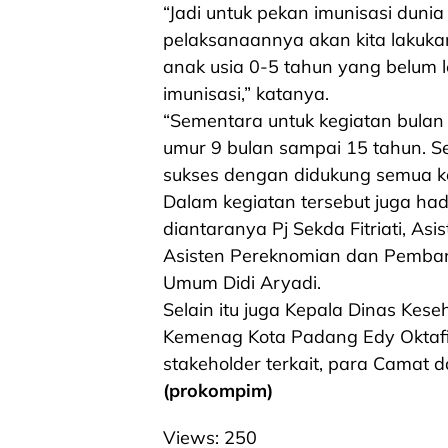
“Jadi untuk pekan imunisasi duni
pelaksanaannya akan kita lakukan 
anak usia 0-5 tahun yang belum l
imunisasi,” katanya.
“Sementara untuk kegiatan bulan
umur 9 bulan sampai 15 tahun. Se
sukses dengan didukung semua k
Dalam kegiatan tersebut juga hadi
diantaranya Pj Sekda Fitriati, As
Asisten Pereknomian dan Pembang
Umum Didi Aryadi.
Selain itu juga Kepala Dinas Kes
Kemenag Kota Padang Edy Oktafi
stakeholder terkait, para Camat
(prokompim)
Views:
250