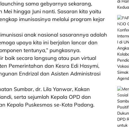
a launching sama gebyarnya sekarang,
Mei hingga Juni nanti. Sasaran kita yaitu
engkap imunisasinya melalui program kejar
 imunisasi anak nasional sasarannya adalah
moga upaya kita ini berjalan lancar dan
omponen tentunya,” pungkasnya.
r baik secara langsung atau pun virtual
isten Pemerintahan dan Kesra Edi Hasymi,
unan Endrizal dan Asisten Administrasi
ehatan Sumbar, dr. Lila Yanwar, Kakan
andi, serta sejumlah Kepala OPD dan
 dan Kepala Puskesmas se-Kota Padang.