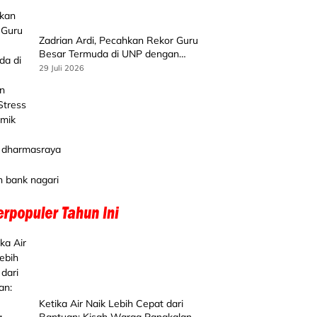
Zadrian Ardi, Pecahkan Rekor Guru
Besar Termuda di UNP dengan
Riset Stress Akademik
29 Juli 2026
Ketika Air Naik Lebih Cepat dari