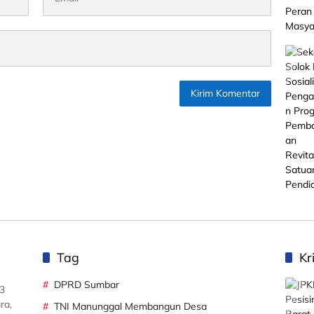
Tag
Kr
DPRD Sumbar
3
ra,
TNI Manunggal Membangun Desa