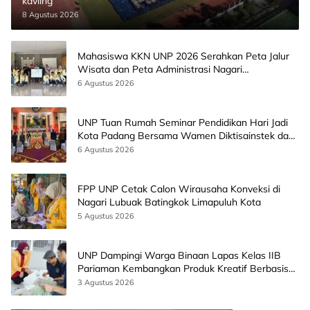
kavling
8 Agustus 2026
Mahasiswa KKN UNP 2026 Serahkan Peta Jalur
Wisata dan Peta Administrasi Nagari
Paninggahan
6 Agustus 2026
UNP Tuan Rumah Seminar Pendidikan Hari Jadi
Kota Padang Bersama Wamen Diktisainstek dan
CEO EMGS Malaysia
6 Agustus 2026
FPP UNP Cetak Calon Wirausaha Konveksi di
Nagari Lubuak Batingkok Limapuluh Kota
5 Agustus 2026
UNP Dampingi Warga Binaan Lapas Kelas IIB
Pariaman Kembangkan Produk Kreatif Berbasis
AI
3 Agustus 2026