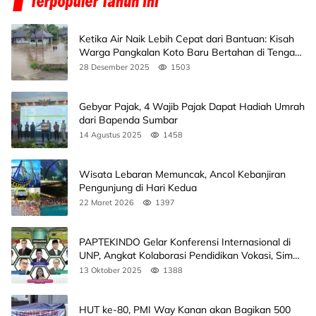
Ketika Air Naik Lebih Cepat dari Bantuan: Kisah
Warga Pangkalan Koto Baru Bertahan di Tengah
Banjir
28 Desember 2025
1503
Gebyar Pajak, 4 Wajib Pajak Dapat Hadiah Umrah
dari Bapenda Sumbar
14 Agustus 2025
1458
Wisata Lebaran Memuncak, Ancol Kebanjiran
Pengunjung di Hari Kedua
22 Maret 2026
1397
PAPTEKINDO Gelar Konferensi Internasional di
UNP, Angkat Kolaborasi Pendidikan Vokasi, Simak
Agendanya
13 Oktober 2025
1388
HUT ke-80, PMI Way Kanan akan Bagikan 500