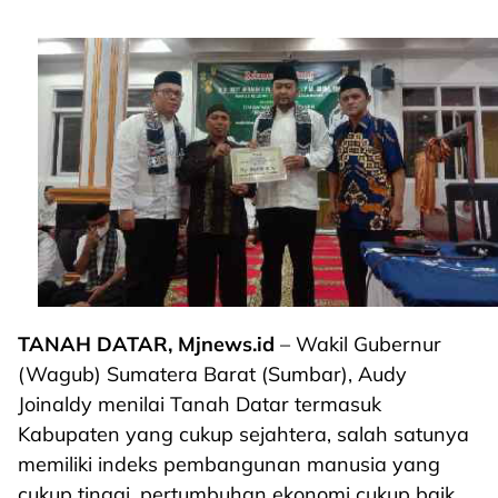
TANAH DATAR, Mjnews.id
– Wakil Gubernur
(Wagub) Sumatera Barat (Sumbar), Audy
Joinaldy menilai Tanah Datar termasuk
Kabupaten yang cukup sejahtera, salah satunya
memiliki indeks pembangunan manusia yang
cukup tinggi, pertumbuhan ekonomi cukup baik