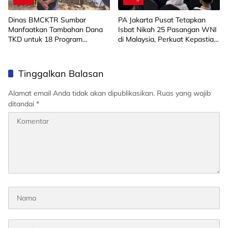
Dinas BMCKTR Sumbar
PA Jakarta Pusat Tetapkan
Manfaatkan Tambahan Dana
Isbat Nikah 25 Pasangan WNI
TKD untuk 18 Program
di Malaysia, Perkuat Kepastian
Strategis
Hukum di Luar Negeri
Tinggalkan Balasan
Alamat email Anda tidak akan dipublikasikan.
Ruas yang wajib
ditandai
*