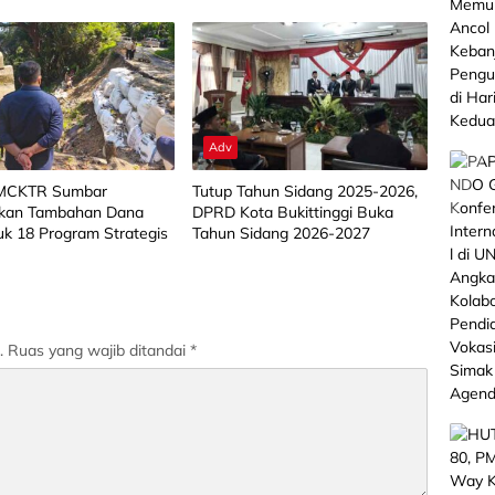
i Limapuluh Kota
Adv
BMCKTR Sumbar
Tutup Tahun Sidang 2025-2026,
kan Tambahan Dana
DPRD Kota Bukittinggi Buka
k 18 Program Strategis
Tahun Sidang 2026-2027
.
Ruas yang wajib ditandai
*