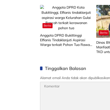
Sosial d
Berita
Berita
Anggota DPRD Bukittinggi
Elfianis Tindaklanjuti Aspirasi
Dinas 
Warga terkait Pohon Tua Rawan
Manfaat
Tumbang
TKD untu
Tinggalkan Balasan
Alamat email Anda tidak akan dipublikasikan