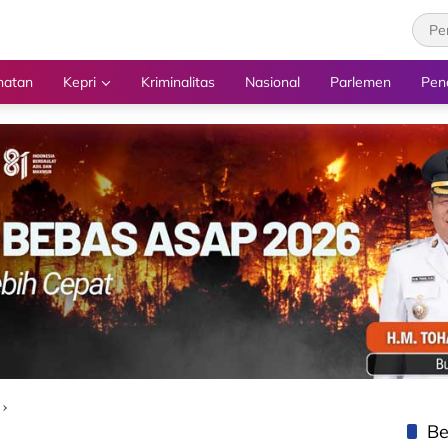
hatan
Kepri
Kriminalitas
Nasional
Parlemen
Pen
Be