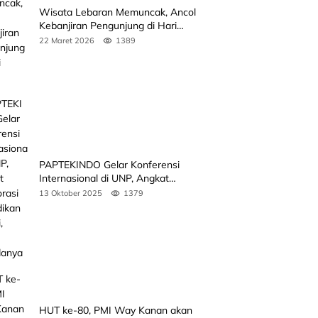
Wisata Lebaran Memuncak, Ancol
Kebanjiran Pengunjung di Hari
Kedua
22 Maret 2026
1389
PAPTEKINDO Gelar Konferensi
Internasional di UNP, Angkat
Kolaborasi Pendidikan Vokasi,
13 Oktober 2025
1379
Simak Agendanya
HUT ke-80, PMI Way Kanan akan