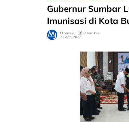
Gubernur Sumbar L
Imunisasi di Kota Bu
Mjnewsid
2 Min Baca
21 April 2022