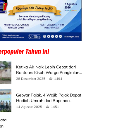
Ketika Air Naik Lebih Cepat dari
Bantuan: Kisah Warga Pangkalan
Koto Baru Bertahan di Tengah
28 Desember 2025
1494
Banjir
Gebyar Pajak, 4 Wajib Pajak Dapat
Hadiah Umrah dari Bapenda
Sumbar
14 Agustus 2025
1451