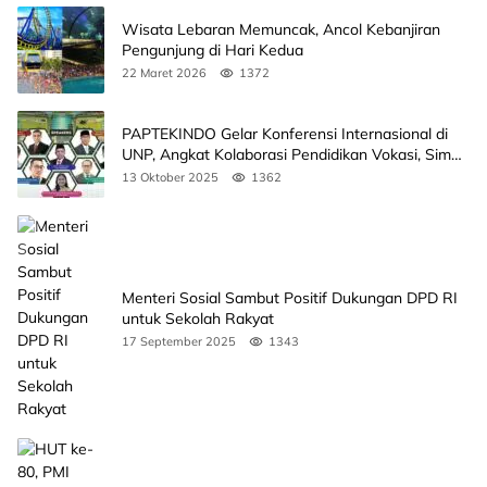
Wisata Lebaran Memuncak, Ancol Kebanjiran
Pengunjung di Hari Kedua
22 Maret 2026
1372
PAPTEKINDO Gelar Konferensi Internasional di
UNP, Angkat Kolaborasi Pendidikan Vokasi, Simak
Agendanya
13 Oktober 2025
1362
Menteri Sosial Sambut Positif Dukungan DPD RI
untuk Sekolah Rakyat
17 September 2025
1343