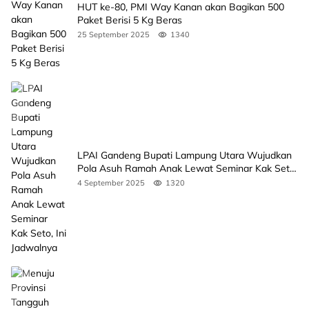
HUT ke-80, PMI Way Kanan akan Bagikan 500
Paket Berisi 5 Kg Beras
25 September 2025
1340
LPAI Gandeng Bupati Lampung Utara Wujudkan
Pola Asuh Ramah Anak Lewat Seminar Kak Seto,
Ini Jadwalnya
4 September 2025
1320