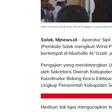
ASN Pemkab Solok Ikuti Wirid Pengajian Jumat Berkah.
Solok, Mjnews.id
– Aparatur Sipi
(Pemkab) Solok mengikuti Wirid 
bertempat di Mushalla Al-‘Izzah,
Pengajian yang mendatangkan Ust
oleh Sekretaris Daerah Kabupaten S
Koordinator Bidang Kesra Editiaw
Lingkup Pemerintah Kabupaten So
Medison tak lupa mengucapkan te