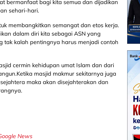
at bermanfaat bagi kita semua dan dijadikan
an sehari-hari.
tuk membangkitkan semangat dan etos kerja.
ikan dalam diri kita sebagai ASN yang
yang tak kalah pentingnya harus menjadi contoh
asjid cermin kehidupan umat Islam dan dari
ngun.Ketika masjid makmur sekitarnya juga
 sejahtera maka akan disejahterakan dan
rangnya.
Google News