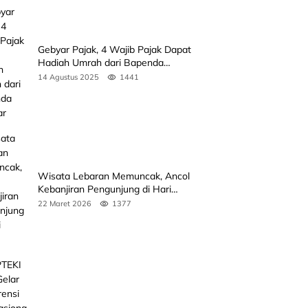
Gebyar Pajak, 4 Wajib Pajak Dapat
Hadiah Umrah dari Bapenda
Sumbar
14 Agustus 2025
1441
Wisata Lebaran Memuncak, Ancol
Kebanjiran Pengunjung di Hari
Kedua
22 Maret 2026
1377