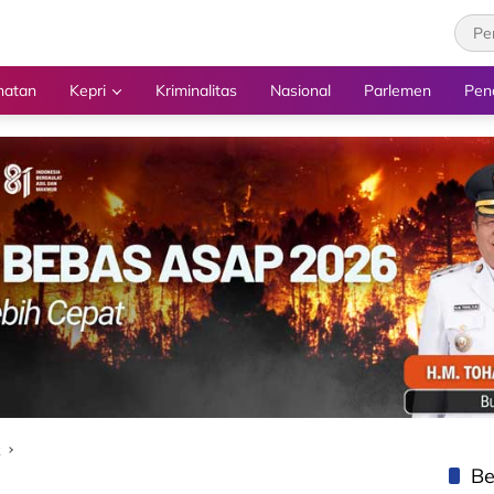
hatan
Kepri
Kriminalitas
Nasional
Parlemen
Pen
k
Be