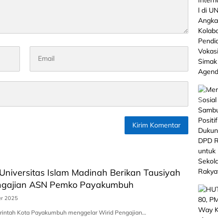
Universitas Islam Madinah Berikan Tausiyah
engajian ASN Pemko Payakumbuh
er 2025
rintah Kota Payakumbuh menggelar Wirid Pengajian…