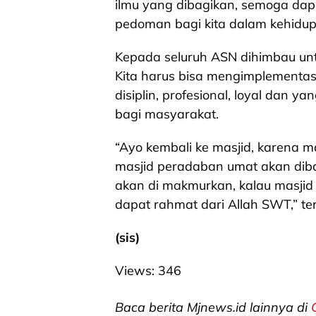
ilmu yang dibagikan, semoga dap
pedoman bagi kita dalam kehidup
Kepada seluruh ASN dihimbau un
Kita harus bisa mengimplementas
disiplin, profesional, loyal dan 
bagi masyarakat.
“Ayo kembali ke masjid, karena m
masjid peradaban umat akan diba
akan di makmurkan, kalau masjid
dapat rahmat dari Allah SWT,” te
(sis)
Views:
346
Baca berita Mjnews.id lainnya di