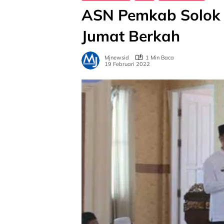
ASN Pemkab Solok I
Jumat Berkah
Mjnewsid
1 Min Baca
19 Februari 2022