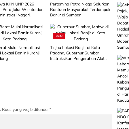
wa KKN UNP 2026
Pertamina Patra Niaga Salurkan
 Peta Jalur Wisata dan
Bantuan Masyarakat Terdampak
inistrasi Nagari
Banjir di Sumbar
ahan
Berita
erat Mulai Normalisasi
Tinjau Lokasi Banjir di Kota
i Lokasi Banjir Kuranji
Padang, Gubernur Sumbar
dang
Instruksikan Pengerahan Alat
Berat
.
Ruas yang wajib ditandai
*