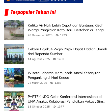
Ketika Air Naik Lebih Cepat dari Bantuan: Kisah
Warga Pangkalan Koto Baru Bertahan di Tengah
Banjir
28 Desember 2025
1493
Gebyar Pajak, 4 Wajib Pajak Dapat Hadiah Umrah
dari Bapenda Sumbar
14 Agustus 2025
1450
Wisata Lebaran Memuncak, Ancol Kebanjiran
Pengunjung di Hari Kedua
22 Maret 2026
1388
PAPTEKINDO Gelar Konferensi Internasional di
UNP, Angkat Kolaborasi Pendidikan Vokasi, Simak
Agendanya
13 Oktober 2025
1377