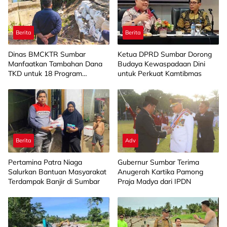
Berita
Berita
Dinas BMCKTR Sumbar
Ketua DPRD Sumbar Dorong
Manfaatkan Tambahan Dana
Budaya Kewaspadaan Dini
TKD untuk 18 Program
untuk Perkuat Kamtibmas
Strategis
Berita
Adv
Pertamina Patra Niaga
Gubernur Sumbar Terima
Salurkan Bantuan Masyarakat
Anugerah Kartika Pamong
Terdampak Banjir di Sumbar
Praja Madya dari IPDN