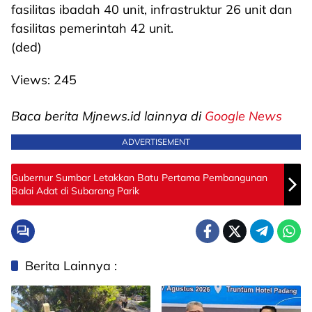
fasilitas ibadah 40 unit, infrastruktur 26 unit dan
fasilitas pemerintah 42 unit.
(ded)
Views:
245
Baca berita Mjnews.id lainnya di
Google News
ADVERTISEMENT
Gubernur Sumbar Letakkan Batu Pertama Pembangunan
Balai Adat di Subarang Parik
Berita Lainnya :