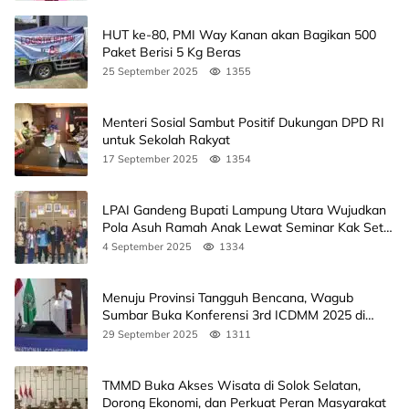
HUT ke-80, PMI Way Kanan akan Bagikan 500
Paket Berisi 5 Kg Beras
25 September 2025
1355
Menteri Sosial Sambut Positif Dukungan DPD RI
untuk Sekolah Rakyat
17 September 2025
1354
LPAI Gandeng Bupati Lampung Utara Wujudkan
Pola Asuh Ramah Anak Lewat Seminar Kak Seto,
Ini Jadwalnya
4 September 2025
1334
Menuju Provinsi Tangguh Bencana, Wagub
Sumbar Buka Konferensi 3rd ICDMM 2025 di
Unand
29 September 2025
1311
TMMD Buka Akses Wisata di Solok Selatan,
Dorong Ekonomi, dan Perkuat Peran Masyarakat