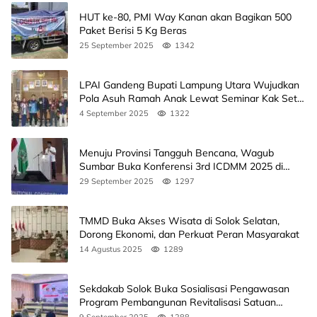
HUT ke-80, PMI Way Kanan akan Bagikan 500
Paket Berisi 5 Kg Beras
25 September 2025
1342
LPAI Gandeng Bupati Lampung Utara Wujudkan
Pola Asuh Ramah Anak Lewat Seminar Kak Seto,
Ini Jadwalnya
4 September 2025
1322
Menuju Provinsi Tangguh Bencana, Wagub
Sumbar Buka Konferensi 3rd ICDMM 2025 di
Unand
29 September 2025
1297
TMMD Buka Akses Wisata di Solok Selatan,
Dorong Ekonomi, dan Perkuat Peran Masyarakat
14 Agustus 2025
1289
Sekdakab Solok Buka Sosialisasi Pengawasan
Program Pembangunan Revitalisasi Satuan
Pendidikan