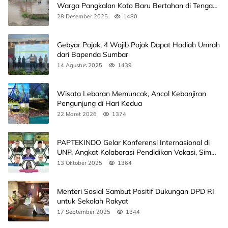
Warga Pangkalan Koto Baru Bertahan di Tengah
Banjir
28 Desember 2025
1480
Gebyar Pajak, 4 Wajib Pajak Dapat Hadiah Umrah
dari Bapenda Sumbar
14 Agustus 2025
1439
Wisata Lebaran Memuncak, Ancol Kebanjiran
Pengunjung di Hari Kedua
22 Maret 2026
1374
PAPTEKINDO Gelar Konferensi Internasional di
UNP, Angkat Kolaborasi Pendidikan Vokasi, Simak
Agendanya
13 Oktober 2025
1364
Menteri Sosial Sambut Positif Dukungan DPD RI
untuk Sekolah Rakyat
17 September 2025
1344