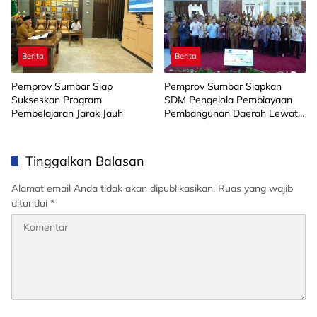
Berita
Berita
Pemprov Sumbar Siap
Pemprov Sumbar Siapkan
Sukseskan Program
SDM Pengelola Pembiayaan
Pembelajaran Jarak Jauh
Pembangunan Daerah Lewat
Pelatihan DMU
Tinggalkan Balasan
Alamat email Anda tidak akan dipublikasikan.
Ruas yang wajib
ditandai
*