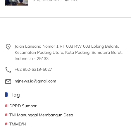
9 September 2025
1288
Jalan Lansano Nomor 1 RT 003 RW 003 Lolong Belanti,
Kecamatan Padang Utara, Kota Padang, Sumatera Barat,
Indonesia - 25133
+62 852-6319-5027
mjnews.id@gmail.com
Tag
DPRD Sumbar
TNI Manunggal Membangun Desa
TMMD/N