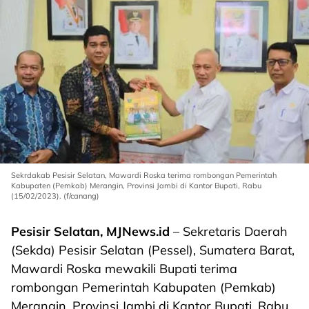
Sekrdakab Pesisir Selatan, Mawardi Roska terima rombongan Pemerintah
Kabupaten (Pemkab) Merangin, Provinsi Jambi di Kantor Bupati, Rabu
(15/02/2023). (f/canang)
Pesisir Selatan, MJNews.id
– Sekretaris Daerah
(Sekda) Pesisir Selatan (Pessel), Sumatera Barat,
Mawardi Roska mewakili Bupati terima
rombongan Pemerintah Kabupaten (Pemkab)
Merangin, Provinsi Jambi di Kantor Bupati, Rabu