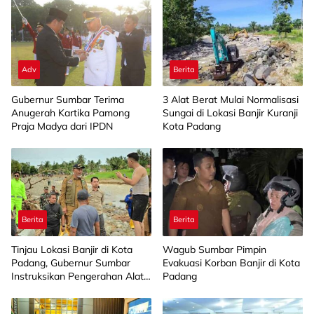
Adv
Berita
Gubernur Sumbar Terima
3 Alat Berat Mulai Normalisasi
Anugerah Kartika Pamong
Sungai di Lokasi Banjir Kuranji
Praja Madya dari IPDN
Kota Padang
Berita
Berita
Tinjau Lokasi Banjir di Kota
Wagub Sumbar Pimpin
Padang, Gubernur Sumbar
Evakuasi Korban Banjir di Kota
Instruksikan Pengerahan Alat
Padang
Berat