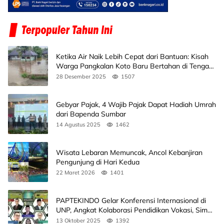
Ketika Air Naik Lebih Cepat dari Bantuan: Kisah
Warga Pangkalan Koto Baru Bertahan di Tengah
Banjir
28 Desember 2025
1507
Gebyar Pajak, 4 Wajib Pajak Dapat Hadiah Umrah
dari Bapenda Sumbar
14 Agustus 2025
1462
Wisata Lebaran Memuncak, Ancol Kebanjiran
Pengunjung di Hari Kedua
22 Maret 2026
1401
PAPTEKINDO Gelar Konferensi Internasional di
UNP, Angkat Kolaborasi Pendidikan Vokasi, Simak
Agendanya
13 Oktober 2025
1392