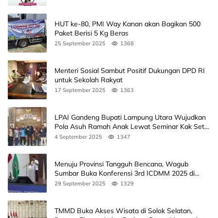
HUT ke-80, PMI Way Kanan akan Bagikan 500
Paket Berisi 5 Kg Beras
25 September 2025
1368
Menteri Sosial Sambut Positif Dukungan DPD RI
untuk Sekolah Rakyat
17 September 2025
1363
LPAI Gandeng Bupati Lampung Utara Wujudkan
Pola Asuh Ramah Anak Lewat Seminar Kak Seto,
Ini Jadwalnya
4 September 2025
1347
Menuju Provinsi Tangguh Bencana, Wagub
Sumbar Buka Konferensi 3rd ICDMM 2025 di
Unand
29 September 2025
1329
TMMD Buka Akses Wisata di Solok Selatan,