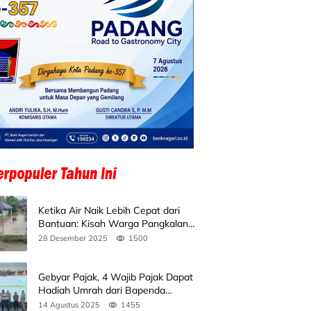
Ketika Air Naik Lebih Cepat dari
Bantuan: Kisah Warga Pangkalan
Koto Baru Bertahan di Tengah
28 Desember 2025
1500
Banjir
Gebyar Pajak, 4 Wajib Pajak Dapat
Hadiah Umrah dari Bapenda
Sumbar
14 Agustus 2025
1455