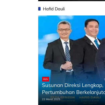
Hafid Dauli
Adv
Susunan Direksi Lengkap,
Pertumbuhan Berkelanjut
22 Maret 2025