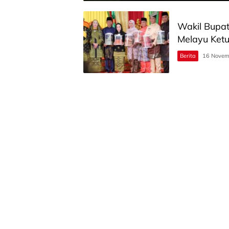
Wakil Bupat
Melayu Ket
Berita
16 Novem