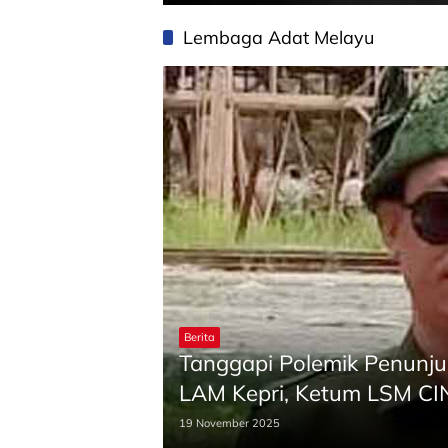
Lembaga Adat Melayu
Berita
Tanggapi Polemik Penunju
LAM Kepri, Ketum LSM CIN
Tepat
19 November 2025