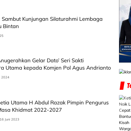
y Sambut Kunjungan Silaturahmi Lembaga
u Bintan
025
nugerahkan Gelar Dato’ Seri Sakti
a Utama kepada Komjen Pol Agus Andrianto
i 2024
Setia Utama H Abdul Razak Pimpin Pengurus
Masa Khidmat 2022-2027
16 Juni 2023